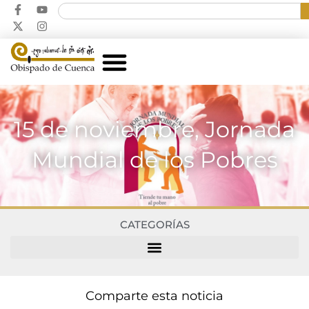
15 de noviembre, Jornada
Mundial de los Pobres
CATEGORÍAS
Comparte esta noticia