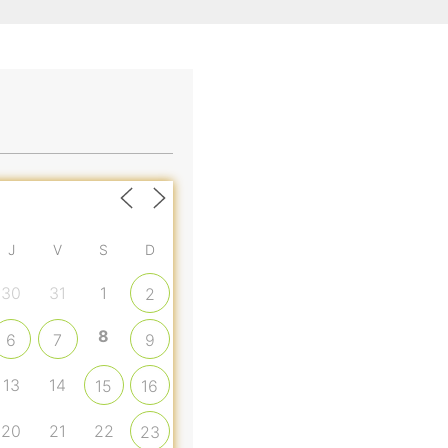
J
V
S
D
30
31
1
2
8
6
7
9
13
14
15
16
20
21
22
23