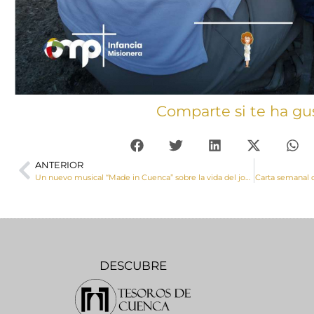
Comparte si te ha gu
ANTERIOR
Un nuevo musical “Made in Cuenca” sobre la vida del joven Carlo Acutis se estrenará en 2023
Carta semanal d
DESCUBRE