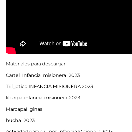
Materiales para descargar:
Cartel_Infancia_misionera_2023
TriÌ_ptico INFANCIA MISIONERA 2023
liturgia-infancia-misionera-2023
MarcapaÌ_ginas
hucha_2023
Actividad para grupos Infancia Misionera 2023