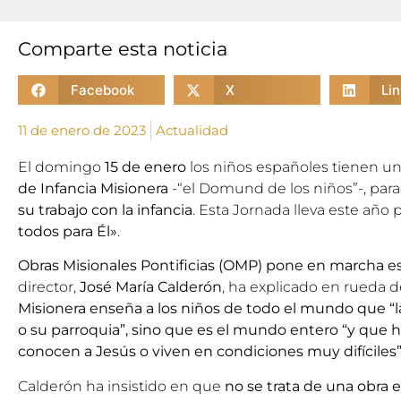
Comparte esta noticia
Facebook
X
Li
11 de enero de 2023
Actualidad
El domingo
15 de enero
los niños españoles tienen un
de Infancia Misionera
-“el Domund de los niños”-, para
su trabajo con la infancia
. Esta Jornada lleva este año 
todos para Él»
.
Obras Misionales Pontificias
(OMP) pone en marcha e
director,
José María Calderón
, ha explicado en
rueda d
Misionera enseña a los niños de todo el mundo que “la 
o su parroquia”, sino que es el mundo entero “y que
conocen a Jesús o viven en condiciones muy difíciles”
Calderón ha insistido en que
no se trata de una obra e