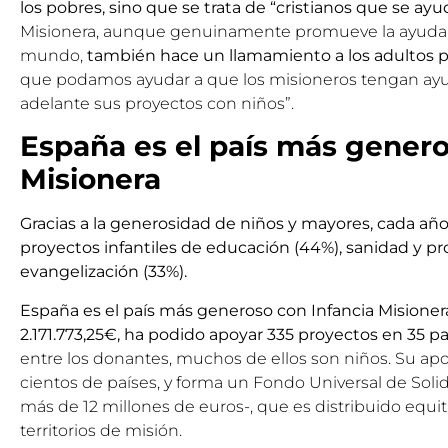
los pobres, sino que se trata de “cristianos que se ayud
Misionera, aunque genuinamente promueve la ayuda r
mundo,
también hace un llamamiento a los adultos pa
que podamos ayudar a que los misioneros tengan ay
adelante sus proyectos con niños”.
España es el país más genero
Misionera
Gracias a la generosidad de niños y mayores, cada añ
proyectos infantiles de educación (44%), sanidad y pro
evangelización (33%).
España es el país más generoso con Infancia Misioner
2.171.773,25€, ha podido apoyar 335 proyectos en 35 pa
entre los donantes, muchos de ellos son niños. Su apo
cientos de países, y forma un Fondo Universal de Sol
más de 12 millones de euros-, que es distribuido equi
territorios de misión.