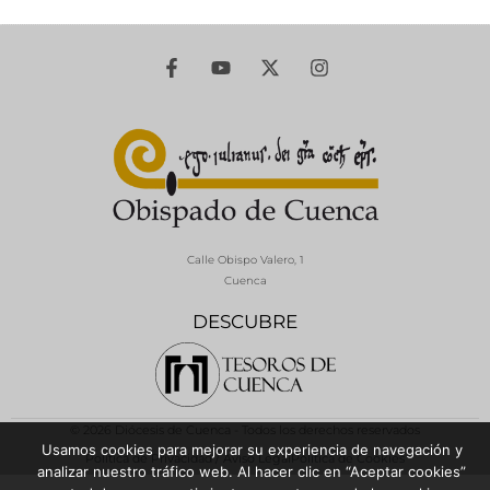
Calle Obispo Valero, 1
Cuenca
DESCUBRE
© 2026 Diócesis de Cuenca - Todos los derechos reservados
Usamos cookies para mejorar su experiencia de navegación y
Política de Privacidad / Aviso Legal
Política de Cookies
analizar nuestro tráfico web. Al hacer clic en “Aceptar cookies”