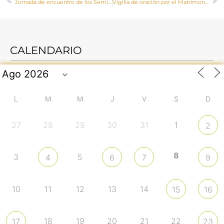
Jornada de encuentro de los Seminarios Mayores de Cuenca y Getafe
Vigilia de oración por el Matrimonio
CALENDARIO
L
M
M
J
V
S
D
27
28
29
30
31
1
2
8
3
5
4
6
7
9
10
11
12
13
14
15
16
18
19
20
21
22
17
23