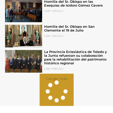
Homilía del Sr. Obispo en las
Exequias de Isidoro Gómez Cavero
Leer noticia »
Homilía del Sr. Obispo en San
Clemente el 19 de Julio
Leer noticia »
La Provincia Eclesiástica de Toledo y
la Junta refuerzan su colaboración
para la rehabilitación del patrimonio
histórico regional
Leer noticia »
Cargar más