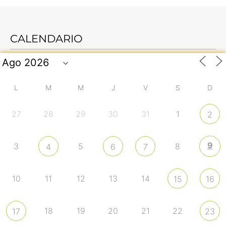
CALENDARIO
L
M
M
J
V
S
D
27
28
29
30
31
1
2
9
3
5
8
4
6
7
10
11
12
13
14
15
16
18
19
20
21
22
17
23