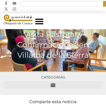
Visita Pastoral y
Confirmaciones en
Villalba de la Sierra
CATEGORÍAS
Comparte esta noticia