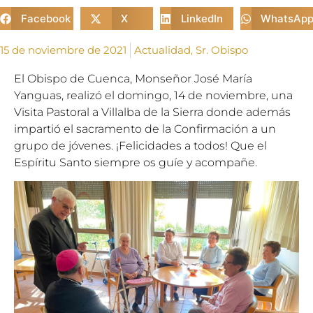
Facebook
X
LinkedIn
WhatsAp
15 de noviembre de 2021
Actualidad
,
Sr. Obispo
El Obispo de Cuenca, Monseñor José María
Yanguas, realizó el domingo, 14 de noviembre, una
Visita Pastoral a Villalba de la Sierra donde además
impartió el sacramento de la Confirmación a un
grupo de jóvenes. ¡Felicidades a todos! Que el
Espíritu Santo siempre os guíe y acompañe.