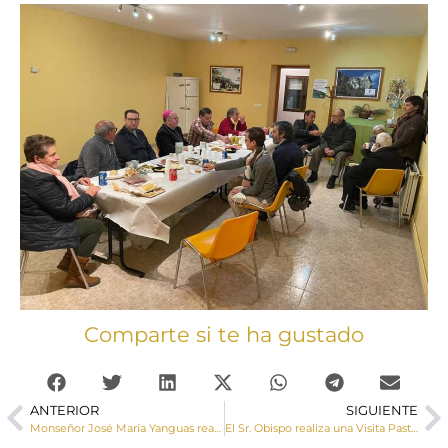
Comparte si te ha gustado
ANTERIOR
SIGUIENTE
Monseñor José María Yanguas realiza una Visita Pastoral a Uña
El Sr. Obispo realiza una Visita Pastoral e imparte el sacramento de la Confirmaciones en Zarzuela