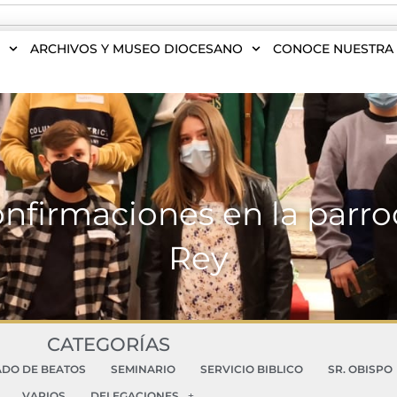
S
ARCHIVOS Y MUSEO DIOCESANO
CONOCE NUESTRA 
onfirmaciones en la parro
Rey
CATEGORÍAS
ADO DE BEATOS
SEMINARIO
SERVICIO BIBLICO
SR. OBISPO
VARIOS
DELEGACIONES