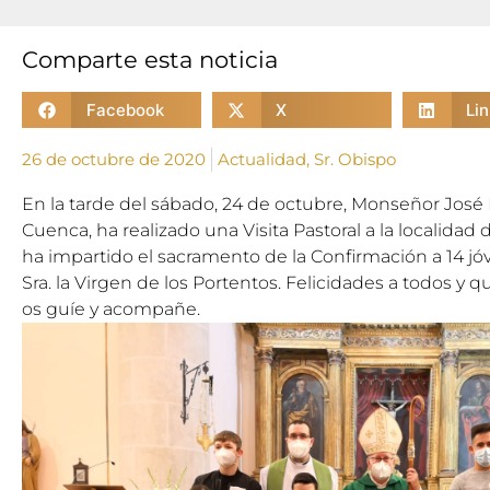
Comparte esta noticia
Facebook
X
Li
26 de octubre de 2020
Actualidad
,
Sr. Obispo
En la tarde del sábado, 24 de octubre, Monseñor José
Cuenca, ha realizado una Visita Pastoral a la localidad
ha impartido el sacramento de la Confirmación a 14 jóv
Sra. la Virgen de los Portentos. Felicidades a todos y 
os guíe y acompañe.