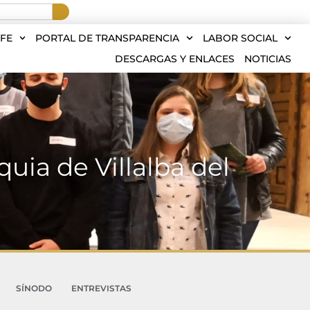
FE
PORTAL DE TRANSPARENCIA
LABOR SOCIAL
DESCARGAS Y ENLACES
NOTICIAS
quia de Villalba del
SÍNODO
ENTREVISTAS