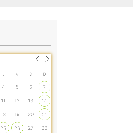
J
V
S
D
4
5
6
7
11
12
13
14
18
19
20
21
27
28
25
26