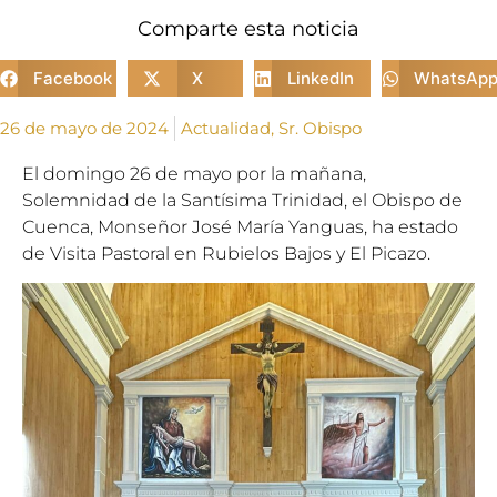
Comparte esta noticia
Facebook
X
LinkedIn
WhatsAp
26 de mayo de 2024
Actualidad
,
Sr. Obispo
El domingo 26 de mayo por la mañana,
Solemnidad de la Santísima Trinidad, el Obispo de
Cuenca, Monseñor José María Yanguas, ha estado
de Visita Pastoral en Rubielos Bajos y El Picazo.