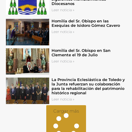
Diocesanos
Leer noticia »
Homilía del Sr. Obispo en las
Exequias de Isidoro Gómez Cavero
Leer noticia »
Homilía del Sr. Obispo en San
Clemente el 19 de Julio
Leer noticia »
La Provincia Eclesiástica de Toledo y
la Junta refuerzan su colaboración
para la rehabilitación del patrimonio
histórico regional
Leer noticia »
Cargar más