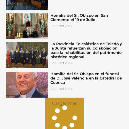
Homilía del Sr. Obispo en San
Clemente el 19 de Julio
Leer noticia »
La Provincia Eclesiástica de Toledo y
la Junta refuerzan su colaboración
para la rehabilitación del patrimonio
histórico regional
Leer noticia »
Homilía del Sr. Obispo en el funeral
de D. José Valencia en la Catedral de
Cuenca
Leer noticia »
Cargar más