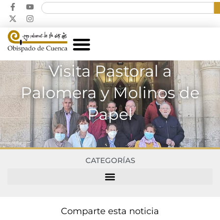
Visita Pastoral a
Palomera y Molinos de
Papel
CATEGORÍAS
Comparte esta noticia