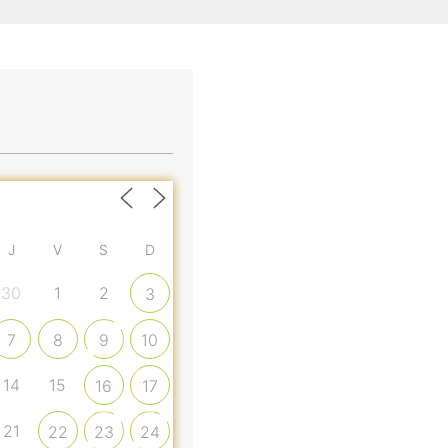
J
V
S
D
30
1
2
3
7
8
9
10
14
15
16
17
21
22
23
24