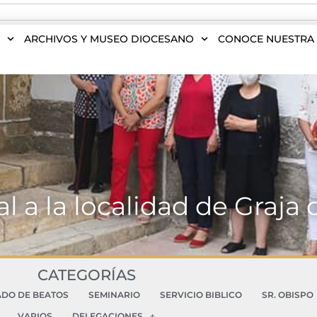
S
ARCHIVOS Y MUSEO DIOCESANO
CONOCE NUESTRA 
ral a la localidad de Graj
CATEGORÍAS
ADO DE BEATOS
SEMINARIO
SERVICIO BIBLICO
SR. OBISPO
VARIOS
DELEGACIONES