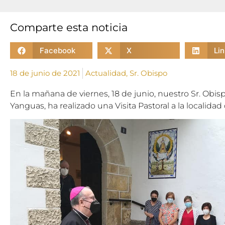
Comparte esta noticia
Facebook
X
Li
18 de junio de 2021
Actualidad
,
Sr. Obispo
En la mañana de viernes, 18 de junio, nuestro Sr. Obi
Yanguas, ha realizado una Visita Pastoral a la localida