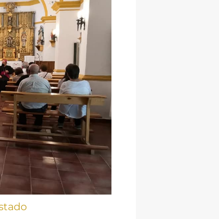
stado