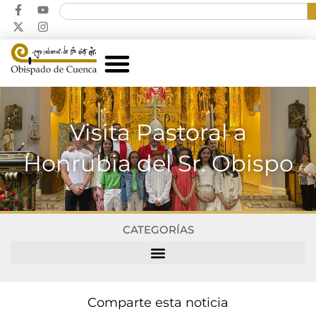
Visita Pastoral a
Honrubia del Sr. Obispo
CATEGORÍAS
Comparte esta noticia