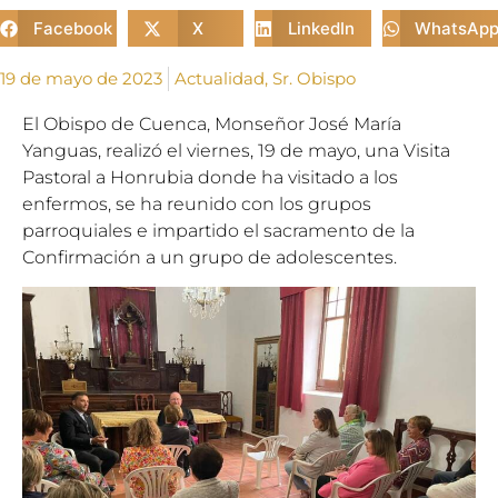
Facebook
X
LinkedIn
WhatsAp
19 de mayo de 2023
Actualidad
,
Sr. Obispo
El Obispo de Cuenca, Monseñor José María
Yanguas, realizó el viernes, 19 de mayo, una Visita
Pastoral a Honrubia donde ha visitado a los
enfermos, se ha reunido con los grupos
parroquiales e impartido el sacramento de la
Confirmación a un grupo de adolescentes.