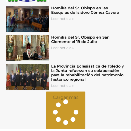
Homilía del Sr. Obispo en las
Exequias de Isidoro Gómez Cavero
Leer noticia »
Homilía del Sr. Obispo en San
Clemente el 19 de Julio
Leer noticia »
La Provincia Eclesiástica de Toledo y
la Junta refuerzan su colaboración
para la rehabilitación del patrimonio
histórico regional
Leer noticia »
Cargar más