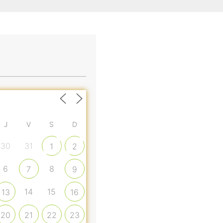
J
V
S
D
30
31
1
2
6
8
7
9
14
15
13
16
20
21
22
23