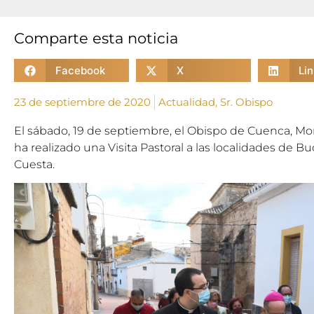
Comparte esta noticia
Facebook
X
Li
23 de septiembre de 2020
Actualidad
,
Sr. Obispo
El sábado, 19 de septiembre,
el Obispo de Cuenca, M
ha realizado una Visita Pastoral a las localidades de B
Cuesta.