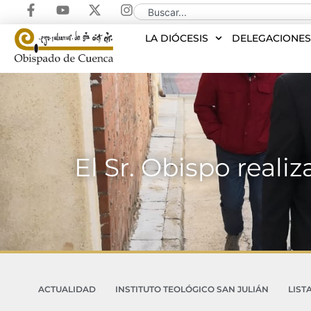
LA DIÓCESIS
DELEGACIONE
El Sr. Obispo reali
ACTUALIDAD
INSTITUTO TEOLÓGICO SAN JULIÁN
LIST