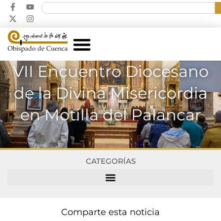
VII Encuentro Diocesano
de la Divina Misericordia
en Motilla del Palancar
CATEGORÍAS
Comparte esta noticia