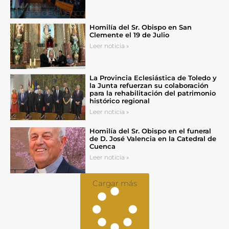
Homilía del Sr. Obispo en San
Clemente el 19 de Julio
Leer noticia »
La Provincia Eclesiástica de Toledo y
la Junta refuerzan su colaboración
para la rehabilitación del patrimonio
histórico regional
Leer noticia »
Homilía del Sr. Obispo en el funeral
de D. José Valencia en la Catedral de
Cuenca
Leer noticia »
Cargar más