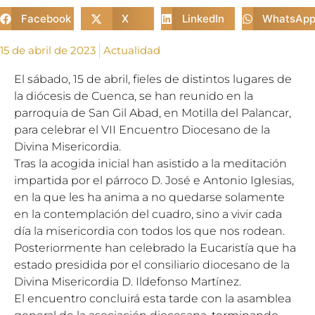
Facebook
X
LinkedIn
WhatsAp
15 de abril de 2023
Actualidad
El sábado, 15 de abril, fieles de distintos lugares de
la diócesis de Cuenca, se han reunido en la
parroquia de San Gil Abad, en Motilla del Palancar,
para celebrar el VII Encuentro Diocesano de la
Divina Misericordia.
Tras la acogida inicial han asistido a la meditación
impartida por el párroco D. José e Antonio Iglesias,
en la que les ha anima a no quedarse solamente
en la contemplación del cuadro, sino a vivir cada
día la misericordia con todos los que nos rodean.
Posteriormente han celebrado la Eucaristía que ha
estado presidida por el consiliario diocesano de la
Divina Misericordia D. Ildefonso Martínez.
El encuentro concluirá esta tarde con la asamblea