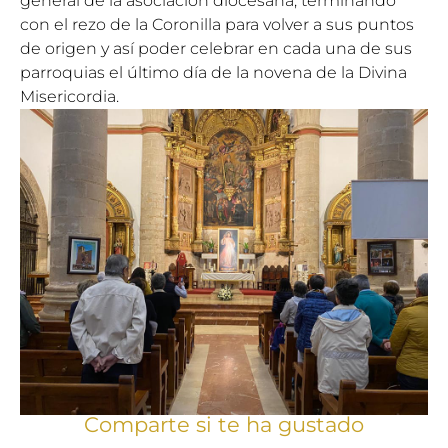
general de la asociación diocesana, terminando
con el rezo de la Coronilla para volver a sus puntos
de origen y así poder celebrar en cada una de sus
parroquias el último día de la novena de la Divina
Misericordia.
Comparte si te ha gustado