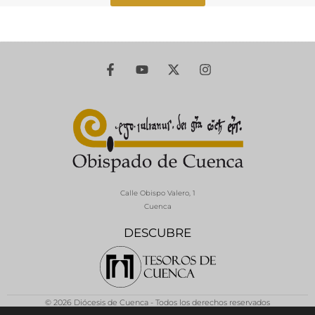
Calle Obispo Valero, 1
Cuenca
DESCUBRE
© 2026 Diócesis de Cuenca - Todos los derechos reservados