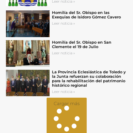
Leer noticia »
Homilía del Sr. Obispo en las
Exequias de Isidoro Gómez Cavero
Leer noticia »
Homilía del Sr. Obispo en San
Clemente el 19 de Julio
Leer noticia »
La Provincia Eclesiástica de Toledo y
la Junta refuerzan su colaboración
para la rehabilitación del patrimonio
histórico regional
Leer noticia »
Cargar más