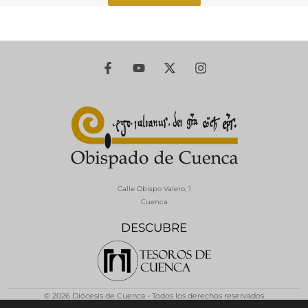
Calle Obispo Valero, 1
Cuenca
DESCUBRE
© 2026 Diócesis de Cuenca - Todos los derechos reservados