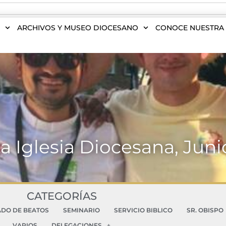
S
ARCHIVOS Y MUSEO DIOCESANO
CONOCE NUESTRA 
a Iglesia Diocesana, Jun
CATEGORÍAS
ADO DE BEATOS
SEMINARIO
SERVICIO BIBLICO
SR. OBISPO
VARIOS
DELEGACIONES