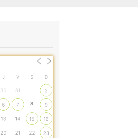
J
V
S
D
30
31
1
2
8
6
7
9
13
14
15
16
20
21
22
23