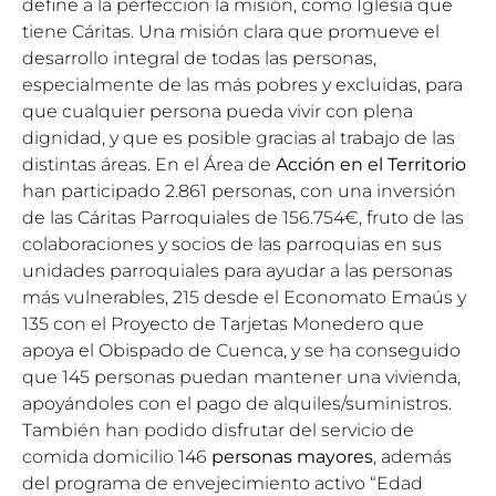
define a la perfección la misión, como Iglesia que
tiene Cáritas. Una misión clara que promueve el
desarrollo integral de todas las personas,
especialmente de las más pobres y excluidas, para
que cualquier persona pueda vivir con plena
dignidad, y que es posible gracias al trabajo de las
distintas áreas. En el Área de
Acción en el Territorio
han participado 2.861 personas, con una inversión
de las Cáritas Parroquiales de 156.754€, fruto de las
colaboraciones y socios de las parroquias en sus
unidades parroquiales para ayudar a las personas
más vulnerables, 215 desde el Economato Emaús y
135 con el Proyecto de Tarjetas Monedero que
apoya el Obispado de Cuenca, y se ha conseguido
que 145 personas puedan mantener una vivienda,
apoyándoles con el pago de alquiles/suministros.
También han podido disfrutar del servicio de
comida domicilio 146
personas mayores
, además
del programa de envejecimiento activo “Edad