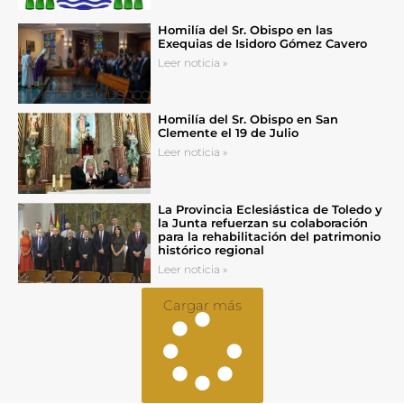
Homilía del Sr. Obispo en las
Exequias de Isidoro Gómez Cavero
Leer noticia »
Homilía del Sr. Obispo en San
Clemente el 19 de Julio
Leer noticia »
La Provincia Eclesiástica de Toledo y
la Junta refuerzan su colaboración
para la rehabilitación del patrimonio
histórico regional
Leer noticia »
Cargar más