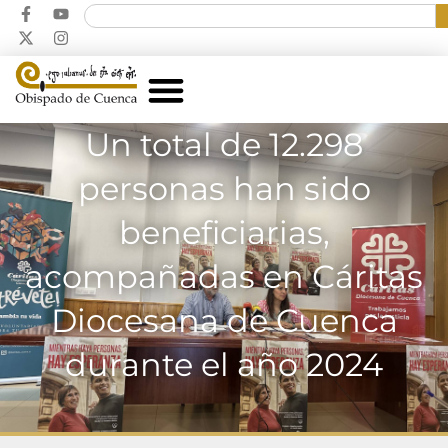
Un total de 12.298
personas han sido
beneficiarias,
acompañadas en Cáritas
Diocesana de Cuenca
durante el año 2024