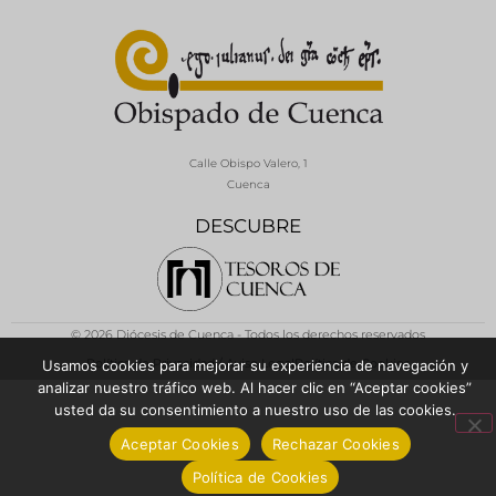
Calle Obispo Valero, 1
Cuenca
DESCUBRE
© 2026 Diócesis de Cuenca - Todos los derechos reservados
Política de Privacidad / Aviso Legal
Política de Cookies
Usamos cookies para mejorar su experiencia de navegación y
analizar nuestro tráfico web. Al hacer clic en “Aceptar cookies”
usted da su consentimiento a nuestro uso de las cookies.
Aceptar Cookies
Rechazar Cookies
Política de Cookies