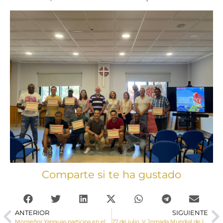
Comparte si te ha gustado
ANTERIOR
SIGUIENTE
Monseñor Yanguas participa en el Jubileo del Arciprestazgo de Motilla del Palancar
27 de julio, V Jornada Mundial de los Abuelos y de los Mayores