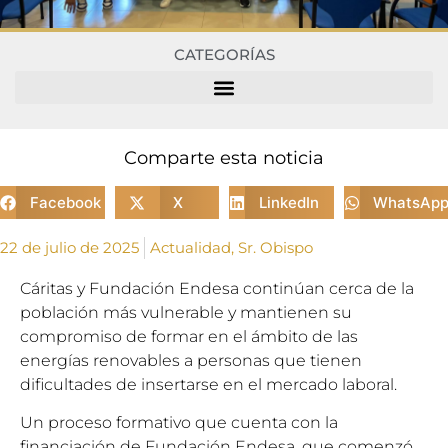
CATEGORÍAS
Comparte esta noticia
Facebook
X
LinkedIn
WhatsAp
22 de julio de 2025
Actualidad
,
Sr. Obispo
Cáritas y Fundación Endesa continúan cerca de la
población más vulnerable y mantienen su
compromiso de formar en el ámbito de las
energías renovables a personas que tienen
dificultades de insertarse en el mercado laboral.
Un proceso formativo que cuenta con la
financiación de Fundación Endesa, que comenzó