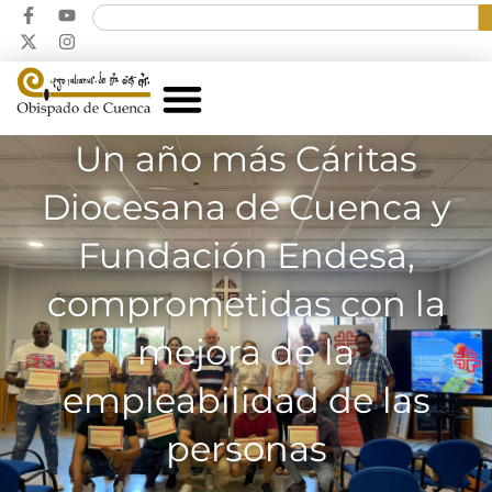
Un año más Cáritas
Diocesana de Cuenca y
Fundación Endesa,
comprometidas con la
mejora de la
empleabilidad de las
personas