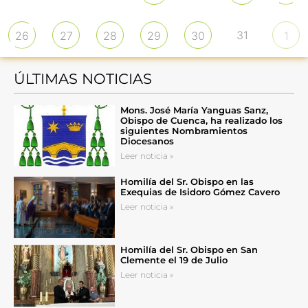
31
26
27
28
29
30
1
ÚLTIMAS NOTICIAS
Mons. José María Yanguas Sanz,
Obispo de Cuenca, ha realizado los
siguientes Nombramientos
Diocesanos
Leer noticia »
Homilía del Sr. Obispo en las
Exequias de Isidoro Gómez Cavero
Leer noticia »
Homilía del Sr. Obispo en San
Clemente el 19 de Julio
Leer noticia »