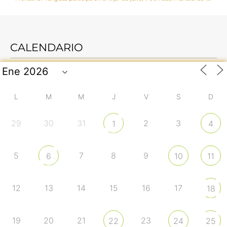
CALENDARIO
L
M
M
J
V
S
D
29
30
31
2
3
1
4
5
7
8
9
6
10
11
12
13
14
15
16
17
18
19
20
21
23
22
24
25