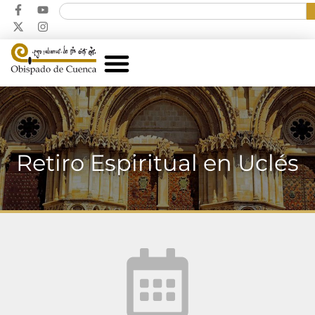
Retiro Espiritual en Uclés