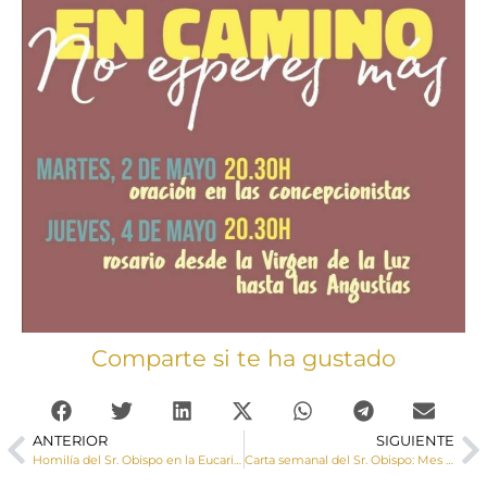
Comparte si te ha gustado
ANTERIOR
SIGUIENTE
Homilía del Sr. Obispo en la Eucaristía de apertura del Jubileo del Santísimo Cristo de la Luz de Leganiel
Carta semanal del Sr. Obispo: Mes de Mayo