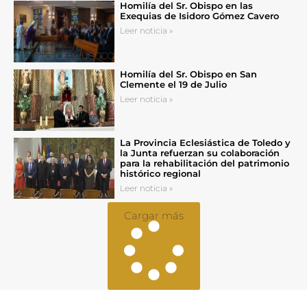
Homilía del Sr. Obispo en las
Exequias de Isidoro Gómez Cavero
Leer noticia »
Homilía del Sr. Obispo en San
Clemente el 19 de Julio
Leer noticia »
La Provincia Eclesiástica de Toledo y
la Junta refuerzan su colaboración
para la rehabilitación del patrimonio
histórico regional
Leer noticia »
Cargar más