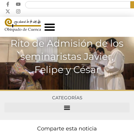
Rito de Admisión de los
seminaristas Javier,
Felipe y César
CATEGORÍAS
Comparte esta noticia