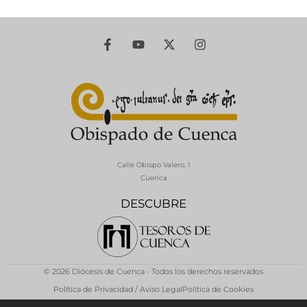
Calle Obispo Valero, 1
Cuenca
DESCUBRE
© 2026 Diócesis de Cuenca - Todos los derechos reservados
Política de Privacidad / Aviso Legal
Política de Cookies