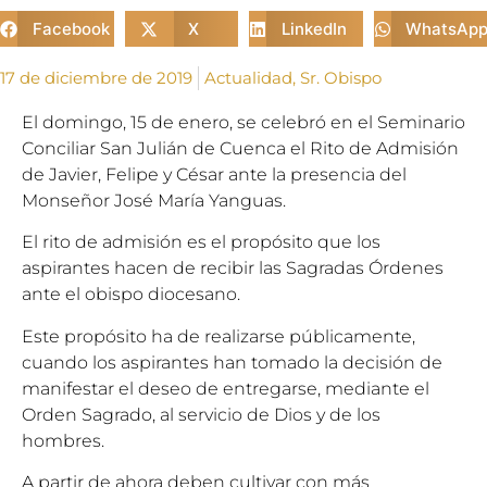
Facebook
X
LinkedIn
WhatsAp
17 de diciembre de 2019
Actualidad
,
Sr. Obispo
El domingo, 15 de enero, se celebró en el Seminario
Conciliar San Julián de Cuenca el Rito de Admisión
de Javier, Felipe y César ante la presencia del
Monseñor José María Yanguas.
El rito de admisión es el propósito que los
aspirantes hacen de recibir las Sagradas Órdenes
ante el obispo diocesano.
Este propósito ha de realizarse públicamente,
cuando los aspirantes han tomado la decisión de
manifestar el deseo de entregarse, mediante el
Orden Sagrado, al servicio de Dios y de los
hombres.
A partir de ahora deben cultivar con más