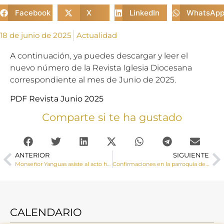
Facebook
X
LinkedIn
WhatsAp
18 de junio de 2025
Actualidad
A continuación, ya puedes descargar y leer el
nuevo número de la Revista Iglesia Diocesana
correspondiente al mes de Junio de 2025.
PDF Revista Junio 2025
Comparte si te ha gustado
ANTERIOR
SIGUIENTE
Monseñor Yanguas asiste al acto homenaje a las víctimas del terrorismo de la Policía Nacional
Confirmaciones en la parroquia de Casasimarro
CALENDARIO