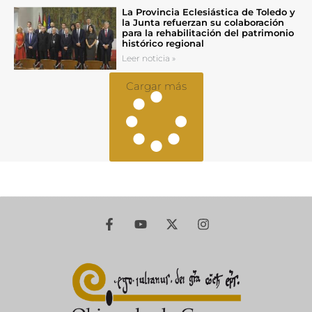
La Provincia Eclesiástica de Toledo y
la Junta refuerzan su colaboración
para la rehabilitación del patrimonio
histórico regional
Leer noticia »
Cargar más