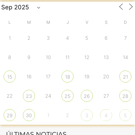
L
M
M
J
V
S
D
1
2
3
4
5
6
7
8
9
10
11
12
13
14
16
17
19
20
15
18
21
22
24
27
23
25
26
28
1
2
29
30
3
4
5
ÚLTIMAS NOTICIAS