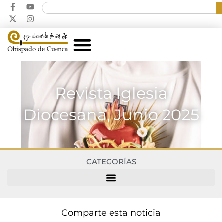
Revista Iglesia
Diocesana, Junio 2025
CATEGORÍAS
Comparte esta noticia