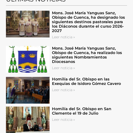
Mons. José María Yanguas Sanz,
Obispo de Cuenca, ha designado los
siguientes destinos pastorales para
los Diáconos durante el curso 2026-
2027
Leer noticia »
Mons. José María Yanguas Sanz,
Obispo de Cuenca, ha realizado los
siguientes Nombramientos
Diocesanos
Leer noticia »
Homilía del Sr. Obispo en las
Exequias de Isidoro Gómez Cavero
Leer noticia »
Homilía del Sr. Obispo en San
Clemente el 19 de Julio
Leer noticia »