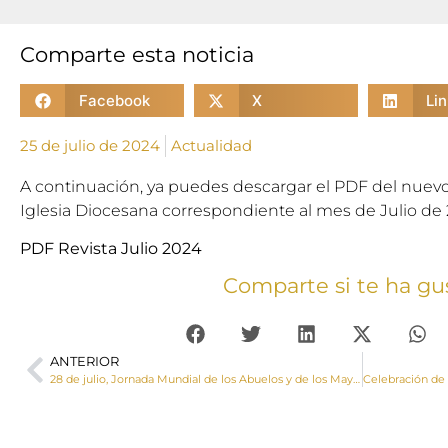
Comparte esta noticia
Facebook
X
Li
25 de julio de 2024
Actualidad
A continuación, ya puedes descargar el PDF del nuev
Iglesia Diocesana correspondiente al mes de Julio de 
PDF Revista Julio 2024
Comparte si te ha gu
ANTERIOR
28 de julio, Jornada Mundial de los Abuelos y de los Mayores 2024: “En la vejez no me abandones” (cf. Sal 71,9)