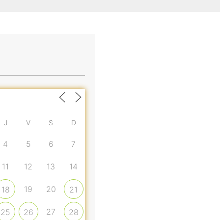
J
V
S
D
4
5
6
7
11
12
13
14
19
20
18
21
27
25
26
28