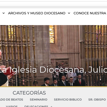
S
ARCHIVOS Y MUSEO DIOCESANO
CONOCE NUESTRA 
ta Iglesia Diocesana, Juli
CATEGORÍAS
ADO DE BEATOS
SEMINARIO
SERVICIO BIBLICO
SR. OBISPO
VARIOS
DELEGACIONES