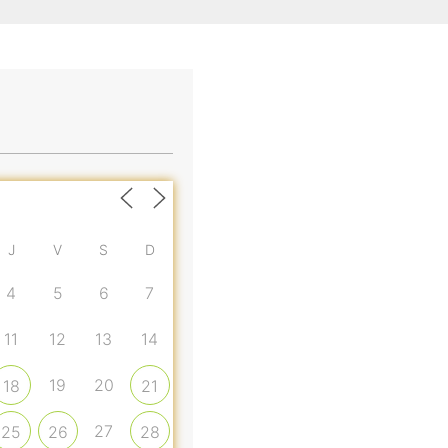
J
V
S
D
4
5
6
7
11
12
13
14
19
20
18
21
27
25
26
28