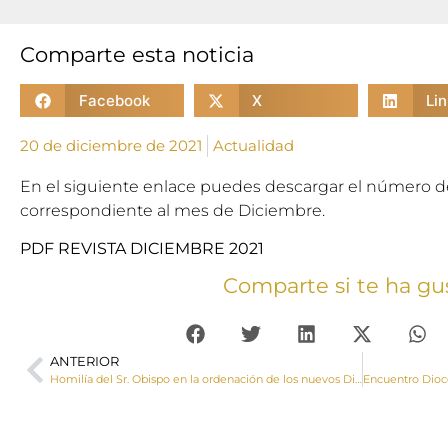
Comparte esta noticia
Facebook
X
Li
20 de diciembre de 2021
Actualidad
En el siguiente enlace puedes descargar el número de
correspondiente al mes de Diciembre.
PDF REVISTA DICIEMBRE 2021
Comparte si te ha gu
ANTERIOR
Homilía del Sr. Obispo en la ordenación de los nuevos Diáconos Francisco Miguel Martínez y Carlos Herraiz