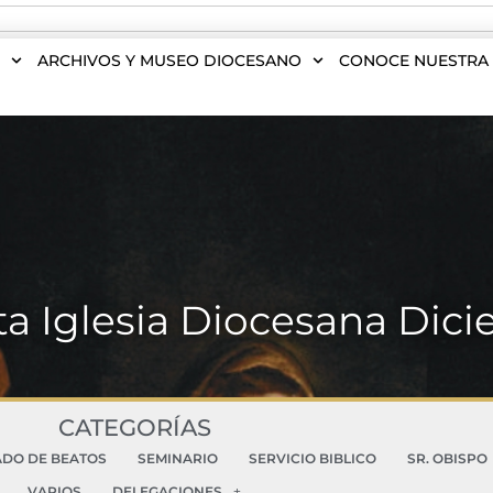
S
ARCHIVOS Y MUSEO DIOCESANO
CONOCE NUESTRA 
ta Iglesia Diocesana Dic
CATEGORÍAS
ADO DE BEATOS
SEMINARIO
SERVICIO BIBLICO
SR. OBISPO
VARIOS
DELEGACIONES