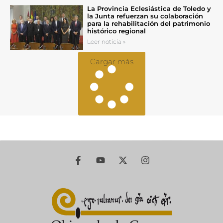
La Provincia Eclesiástica de Toledo y
la Junta refuerzan su colaboración
para la rehabilitación del patrimonio
histórico regional
Leer noticia »
Cargar más