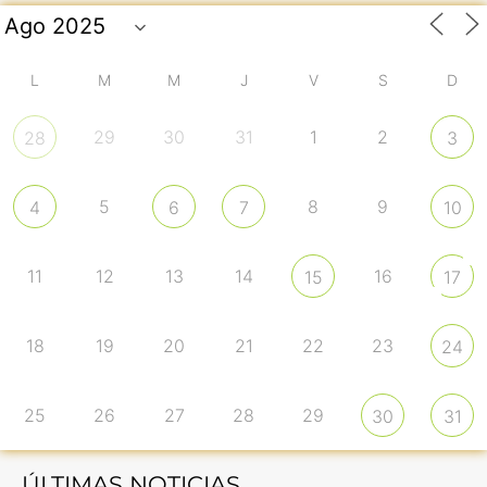
L
M
M
J
V
S
D
29
30
31
1
2
28
3
5
8
9
4
6
7
10
11
12
13
14
16
15
17
18
19
20
21
22
23
24
25
26
27
28
29
30
31
ÚLTIMAS NOTICIAS