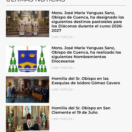
Mons. José María Yanguas Sanz,
Obispo de Cuenca, ha designado los
siguientes destinos pastorales para
los Diáconos durante el curso 2026-
2027
Leer noticia »
Mons. José María Yanguas Sanz,
Obispo de Cuenca, ha realizado los
siguientes Nombramientos
Diocesanos
Leer noticia »
Homilía del Sr. Obispo en las
Exequias de Isidoro Gómez Cavero
Leer noticia »
Homilía del Sr. Obispo en San
Clemente el 19 de Julio
Leer noticia »