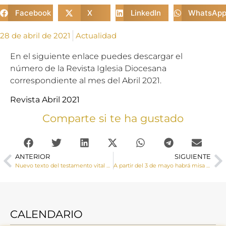
Facebook
X
LinkedIn
WhatsAp
28 de abril de 2021
Actualidad
En el siguiente enlace puedes descargar el
número de la Revista Iglesia Diocesana
correspondiente al mes del Abril 2021.
Revista Abril 2021
Comparte si te ha gustado
ANTERIOR
SIGUIENTE
Nuevo texto del testamento vital de la CEE
A partir del 3 de mayo habrá misa de lunes a viernes a las 7:35 horas en el Hospital Virgen de la luz
CALENDARIO