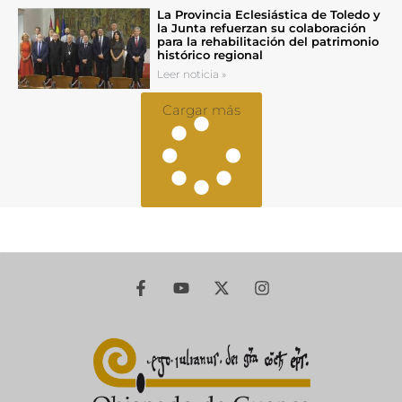
La Provincia Eclesiástica de Toledo y
la Junta refuerzan su colaboración
para la rehabilitación del patrimonio
histórico regional
Leer noticia »
Cargar más