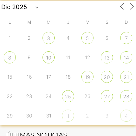
L
M
M
J
V
S
D
1
2
4
6
3
5
7
9
11
12
8
10
13
14
15
16
17
18
19
20
21
22
23
24
26
25
27
28
29
30
31
2
3
1
4
ÚLTIMAS NOTICIAS