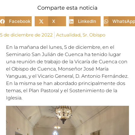
Comparte esta noticia
Facebook
X
LinkedIn
WhatsAp
5 de diciembre de 2022
Actualidad
,
Sr. Obispo
En la mañana del lunes, 5 de diciembre, en el
Seminario San Julián de Cuenca ha tenido lugar
una reunión de trabajo de la Vicaría de Cuenca con
el Obispo de Cuenca, Monseñor José María
Yanguas, y el Vicario General, D. Antonio Fernández.
En la misma se han abordado principalmente dos
temas, el Plan Pastoral y el Sostenimiento de la
Iglesia.