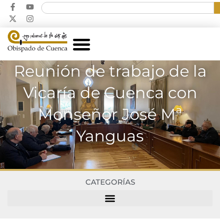
Reunión de trabajo de la
Vicaría de Cuenca con
Monseñor José Mª
Yanguas
CATEGORÍAS