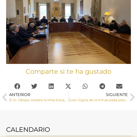
Comparte si te ha gustado
ANTERIOR
SIGUIENTE
El Sr. Obispo celebra la Misa Exequial por D. José Martínez Puertas, Josete
Gran Vigilia de la Inmaculada presidida por Monseñor José Mª Yanguas
CALENDARIO