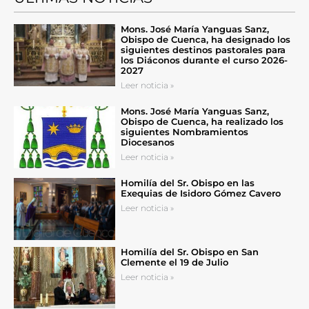
Mons. José María Yanguas Sanz,
Obispo de Cuenca, ha designado los
siguientes destinos pastorales para
los Diáconos durante el curso 2026-
2027
Leer noticia »
Mons. José María Yanguas Sanz,
Obispo de Cuenca, ha realizado los
siguientes Nombramientos
Diocesanos
Leer noticia »
Homilía del Sr. Obispo en las
Exequias de Isidoro Gómez Cavero
Leer noticia »
Homilía del Sr. Obispo en San
Clemente el 19 de Julio
Leer noticia »