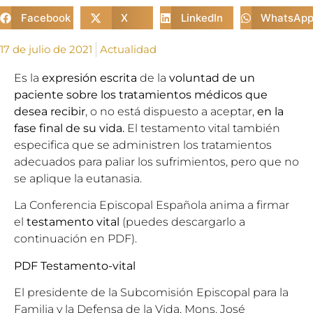
Facebook
X
LinkedIn
WhatsAp
17 de julio de 2021
Actualidad
Es la
expresión escrita
de la
voluntad de un
paciente sobre los tratamientos médicos
que
desea recibir
, o no está dispuesto a aceptar,
en la
fase final de su vida.
El testamento vital también
especifica que se administren los tratamientos
adecuados para paliar los sufrimientos, pero que no
se aplique la eutanasia.
La Conferencia Episcopal Española anima a firmar
el
testamento vital
(puedes descargarlo a
continuación en PDF).
PDF Testamento-vital
El presidente de la
Subcomisión Episcopal para la
Familia y la Defensa de la Vida
, Mons.
José