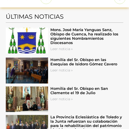
ÚLTIMAS NOTICIAS
Mons. José María Yanguas Sanz,
Obispo de Cuenca, ha realizado los
siguientes Nombramientos
Diocesanos
Leer noticia »
Homilía del Sr. Obispo en las
Exequias de Isidoro Gómez Cavero
Leer noticia »
Homilía del Sr. Obispo en San
Clemente el 19 de Julio
Leer noticia »
La Provincia Eclesiástica de Toledo y
la Junta refuerzan su colaboración
para la rehabilitación del patrimonio