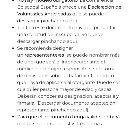
No hay modelo obligatorio
. La Conferencia
Episcopal Española ofrece una
Declaración de
Voluntades Anticipadas
que se puede
descargar pinchando
aquí
.
Junto a este documento hay que presentar
una solicitud de inscripción. Se puede
descargar pinchando
aquí
.
Se recomienda designar
un
representante/es
(se puede nombrar más
de uno) que será el interlocutor ante el
médico o el equipo responsable en la toma
de decisiones sobre el tratamiento médico
que haya de aplicarse al otorgante. Puede ser
cualquier persona mayor de edad y capaz.
Deberán conocer su designación, aceptarla y
firmarla. (Descargar documento aceptación
representante pinchando
aquí
).
Para que el documento tenga validez
deberá
realizarse de una de estas tres formas: