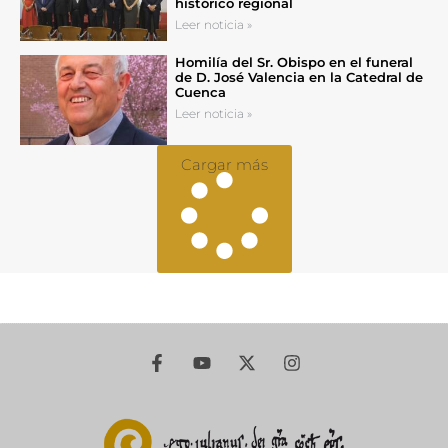
histórico regional
Leer noticia »
Homilía del Sr. Obispo en el funeral
de D. José Valencia en la Catedral de
Cuenca
Leer noticia »
Cargar más