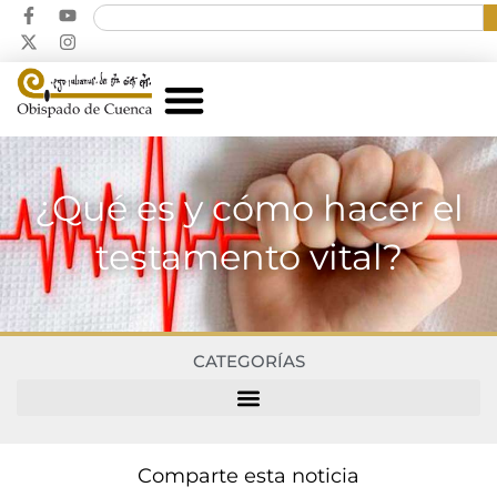
¿Qué es y cómo hacer el
testamento vital?
CATEGORÍAS
Comparte esta noticia