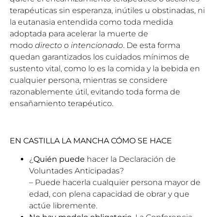
terapéuticas sin esperanza, inútiles u obstinadas, ni
la eutanasia entendida como toda medida
adoptada para acelerar la muerte de
modo
directo
o
inten­cionado
. De esta forma
quedan garantizados los cuidados mínimos de
sustento vital, como lo es la comida y la bebida en
cualquier persona, mientras se considere
razonable­mente útil, evitando toda forma de
ensañamiento terapéutico.
EN CASTILLA LA MANCHA CÓMO SE HACE
¿
Quién puede
hacer la Declaración de
Voluntades Anticipadas?
– Puede hacerla cualquier persona mayor de
edad, con plena capacidad de obrar y que
actúe libremente.