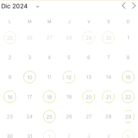
L
M
M
J
V
S
D
26
27
28
1
25
29
30
2
3
4
5
6
7
8
9
11
13
14
10
12
15
17
19
16
18
20
21
22
23
24
26
27
28
25
29
30
31
2
3
4
1
5