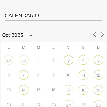
CALENDARIO
L
M
M
J
V
S
D
1
2
29
30
3
4
5
6
8
9
10
7
11
12
13
15
16
14
17
18
19
20
21
22
23
25
24
26