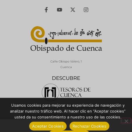
Calle Obispo Valero, 1
Cuenca
DESCUBRE
Usamos cookies para mejorar su experiencia de navegación y
© 2026 Diócesis de Cuenca - Todos los derechos reservados
analizar nuestro tráfico web. Al hacer clic en “Aceptar cookies”
Política de Privacidad / Aviso Legal
Política de Cookies
usted da su consentimiento a nuestro uso de las cookies.
Aceptar Cookies
Rechazar Cookies