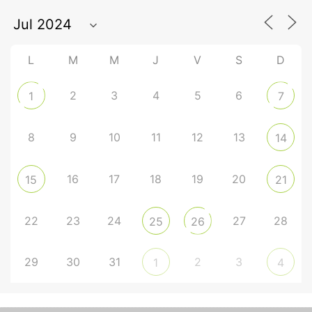
L
M
M
J
V
S
D
2
3
4
5
6
1
7
8
9
10
11
12
13
14
16
17
18
19
20
15
21
22
23
24
27
28
25
26
29
30
31
2
3
1
4