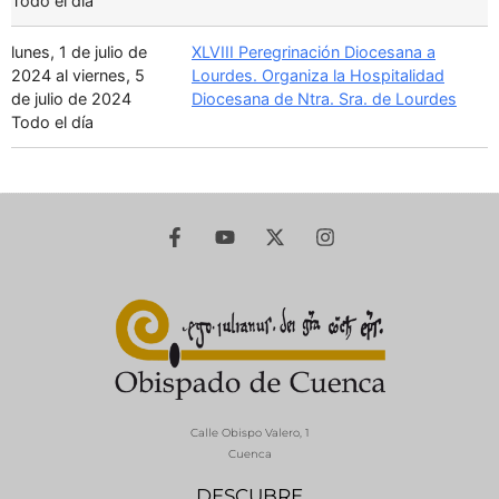
Todo el día
lunes, 1 de julio de
XLVIII Peregrinación Diocesana a
2024 al viernes, 5
Lourdes. Organiza la Hospitalidad
de julio de 2024
Diocesana de Ntra. Sra. de Lourdes
Todo el día
Calle Obispo Valero, 1
Cuenca
DESCUBRE