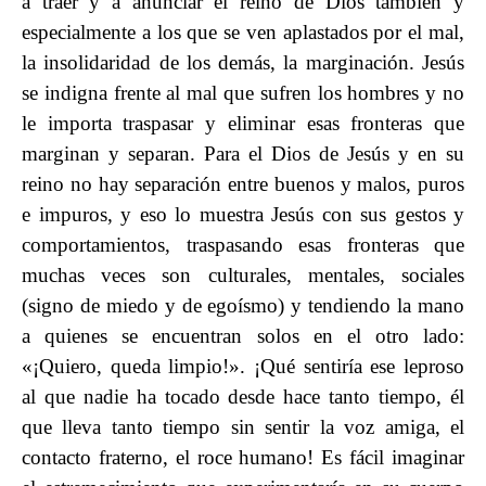
a traer y a anunciar el reino de Dios también y
especialmente a los que se ven aplastados por el mal,
la insolidaridad de los demás, la marginación. Jesús
se indigna frente al mal que sufren los hombres y no
le importa traspasar y eliminar esas fronteras que
marginan y separan. Para el Dios de Jesús y en su
reino no hay separación entre buenos y malos, puros
e impuros, y eso lo muestra Jesús con sus gestos y
comportamientos, traspasando esas fronteras que
muchas veces son culturales, mentales, sociales
(signo de miedo y de egoísmo) y tendiendo la mano
a quienes se encuentran solos en el otro lado:
«¡Quiero, queda limpio!». ¡Qué sentiría ese leproso
al que nadie ha tocado desde hace tanto tiempo, él
que lleva tanto tiempo sin sentir la voz amiga, el
contacto fraterno, el roce humano! Es fácil imaginar