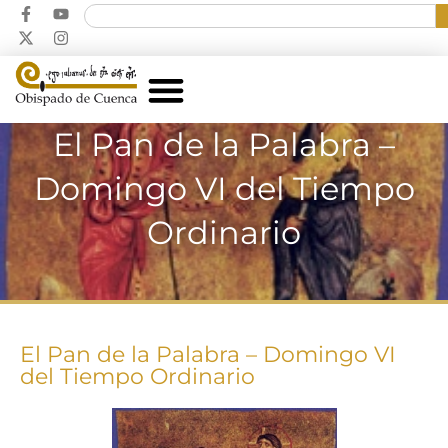
El Pan de la Palabra –
Domingo VI del Tiempo
Ordinario
El Pan de la Palabra – Domingo VI
del Tiempo Ordinario