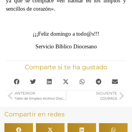
ya que se complace «en habitar en los limpios y
sencillos de corazón».
¡¡¡Feliz domingo a todo@s!!!
Servicio Bíblico Diocesano
Comparte si te ha gustado
ANTERIOR
SIGUIENTE
Taller de Empleo Archivo Diocesano. Listados Definitivo de Admitidos Excluidos
COURAGE
Compartir en redes