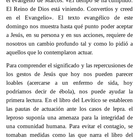
el evangelio de Marcos: «El tiempo se ha cumplido.
El Reino de Dios está viniendo. Convertíos y creed
en el Evangelio». El texto evangélico de este
domingo nos muestra hasta qué punto poder aceptar
a Jesús, en su persona y en sus acciones, requiere de
nosotros un cambio profundo tal y como lo pidió a
aquellos que lo contemplaron actuar.
Para comprender el significado y las repercusiones de
los gestos de Jesús que hoy nos pueden parecer
loables (acercarse a un enfermo de sida, hoy
podríamos decir de ébola), nos puede ayudar la
primera lectura. En el libro del Levítico se establecen
las pautas de actuación ante los casos de lepra. el
leproso suponía una amenaza para la integridad de
una comunidad humana. Para evitar el contagio, se
tomaban medidas como las que narra el libro del