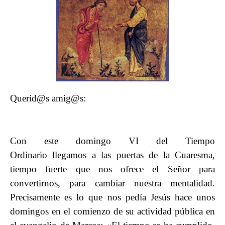
Querid@s amig@s:
Con este domingo VI del Tiempo
Ordinario llegamos a las puertas de la Cuaresma,
tiempo fuerte que nos ofrece el Señor para
convertirnos, para cambiar nuestra mentalidad.
Precisamente es lo que nos pedía Jesús hace unos
domingos en el comienzo de su actividad pública en