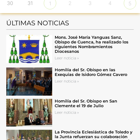
30
31
2
3
4
1
5
ÚLTIMAS NOTICIAS
Mons. José María Yanguas Sanz,
Obispo de Cuenca, ha realizado los
siguientes Nombramientos
Diocesanos
Leer noticia »
Homilía del Sr. Obispo en las
Exequias de Isidoro Gómez Cavero
Leer noticia »
Homilía del Sr. Obispo en San
Clemente el 19 de Julio
Leer noticia »
La Provincia Eclesiástica de Toledo y
la Junta refuerzan su colaboración