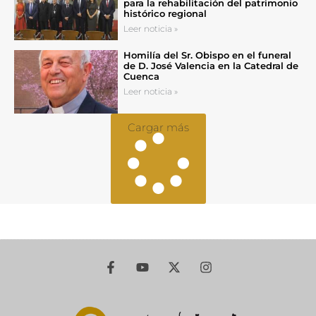
para la rehabilitación del patrimonio
histórico regional
Leer noticia »
Homilía del Sr. Obispo en el funeral
de D. José Valencia en la Catedral de
Cuenca
Leer noticia »
Cargar más