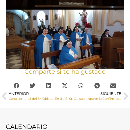
Comparte si te ha gustado
ANTERIOR
SIGUIENTE
Carta semanal del Sr. Obispo: En defensa de la persona
El Sr. Obispo imparte la Confirmación a un grupo de adolescentes en Graja de Iniesta
CALENDARIO