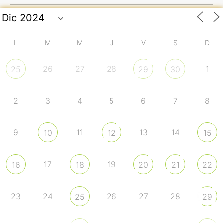
L
M
M
J
V
S
D
26
27
28
1
25
29
30
2
3
4
5
6
7
8
9
11
13
14
10
12
15
17
19
16
18
20
21
22
23
24
26
27
28
25
29