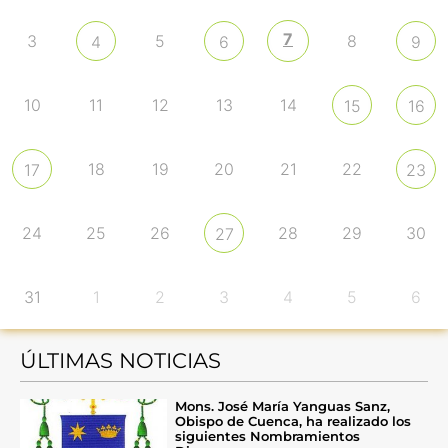
7
3
5
8
4
6
9
10
11
12
13
14
15
16
18
19
20
21
22
17
23
24
25
26
28
29
30
27
31
1
2
3
4
5
6
ÚLTIMAS NOTICIAS
Mons. José María Yanguas Sanz,
Obispo de Cuenca, ha realizado los
siguientes Nombramientos