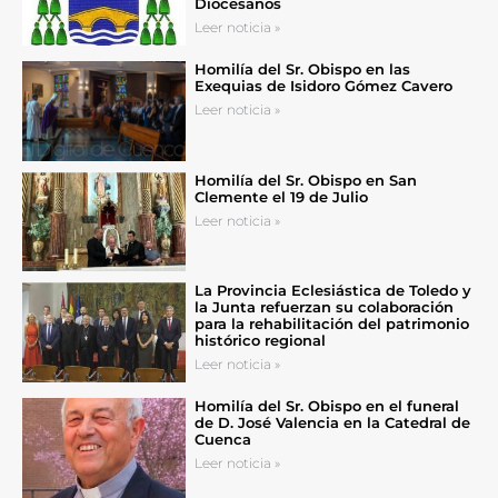
Diocesanos
Leer noticia »
Homilía del Sr. Obispo en las
Exequias de Isidoro Gómez Cavero
Leer noticia »
Homilía del Sr. Obispo en San
Clemente el 19 de Julio
Leer noticia »
La Provincia Eclesiástica de Toledo y
la Junta refuerzan su colaboración
para la rehabilitación del patrimonio
histórico regional
Leer noticia »
Homilía del Sr. Obispo en el funeral
de D. José Valencia en la Catedral de
Cuenca
Leer noticia »