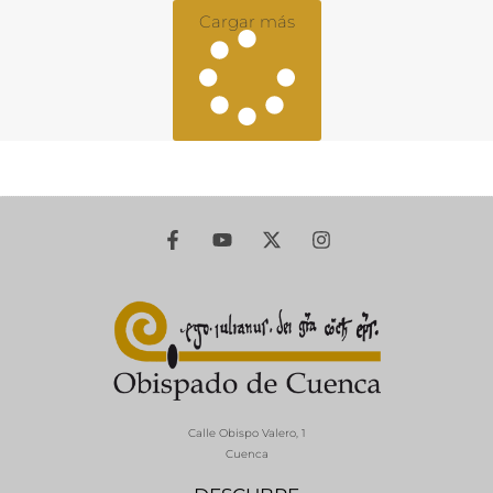
Cargar más
Calle Obispo Valero, 1
Cuenca