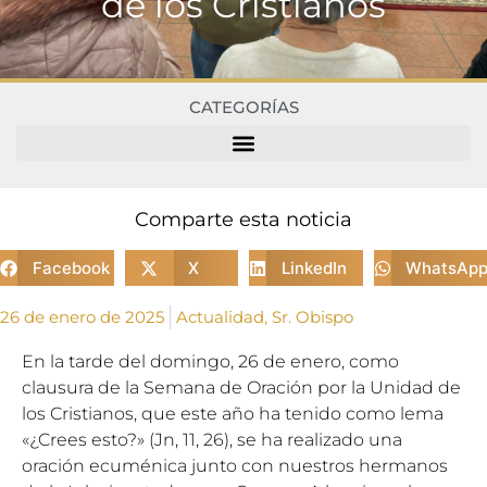
de los Cristianos
CATEGORÍAS
Comparte esta noticia
Facebook
X
LinkedIn
WhatsAp
26 de enero de 2025
Actualidad
,
Sr. Obispo
En la tarde del domingo, 26 de enero, como
clausura de la Semana de Oración por la Unidad de
los Cristianos, que este año ha tenido como lema
«¿Crees esto?» (Jn, 11, 26), se ha realizado una
oración ecuménica junto con nuestros hermanos