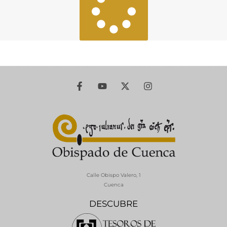
Calle Obispo Valero, 1
Cuenca
DESCUBRE