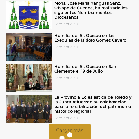
Mons. José María Yanguas Sanz,
Obispo de Cuenca, ha realizado los
siguientes Nombramientos
Diocesanos
Leer noticia »
Homilía del Sr. Obispo en las
Exequias de Isidoro Gómez Cavero
Leer noticia »
Homilía del Sr. Obispo en San
Clemente el 19 de Julio
Leer noticia »
La Provincia Eclesiástica de Toledo y
la Junta refuerzan su colaboración
para la rehabilitación del patrimonio
histórico regional
Leer noticia »
Cargar más