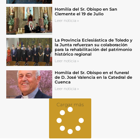
Homilía del Sr. Obispo en San
Clemente el 19 de Julio
Leer noticia »
La Provincia Eclesiástica de Toledo y
la Junta refuerzan su colaboración
para la rehabilitación del patrimonio
histórico regional
Leer noticia »
Homilía del Sr. Obispo en el funeral
de D. José Valencia en la Catedral de
Cuenca
Leer noticia »
Cargar más