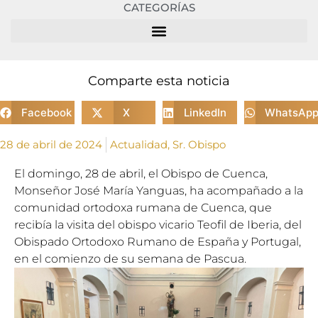
CATEGORÍAS
Comparte esta noticia
Facebook
X
LinkedIn
WhatsAp
28 de abril de 2024
Actualidad
,
Sr. Obispo
El domingo, 28 de abril, el Obispo de Cuenca,
Monseñor José María Yanguas, ha acompañado a la
comunidad ortodoxa rumana de Cuenca, que
recibía la visita del obispo vicario Teofil de Iberia, del
Obispado Ortodoxo Rumano de España y Portugal,
en el comienzo de su semana de Pascua.