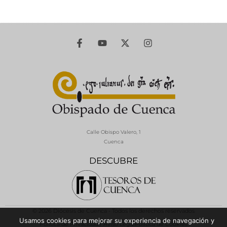
Calle Obispo Valero, 1
Cuenca
DESCUBRE
© 2026 Diócesis de Cuenca - Todos los derechos reservados
Usamos cookies para mejorar su experiencia de navegación y
Política de Privacidad / Aviso Legal
Política de Cookies