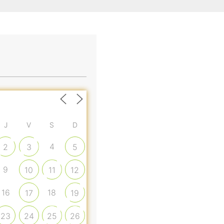
J
V
S
D
4
2
3
5
9
10
11
12
16
18
17
19
23
24
25
26