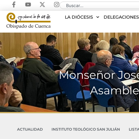
LA DIÓCESIS
DELEGACIONE
Monseñor José 
Asamblea
ACTUALIDAD
INSTITUTO TEOLÓGICO SAN JULIÁN
LIST