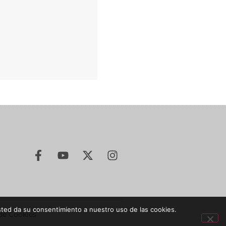
sted da su consentimiento a nuestro uso de las cookies.
 de Cookies