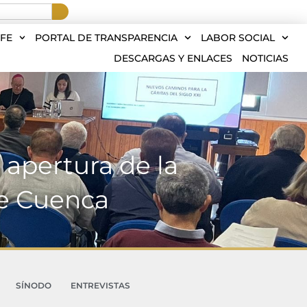
FE
PORTAL DE TRANSPARENCIA
LABOR SOCIAL
DESCARGAS Y ENLACES
NOTICIAS
 apertura de la
de Cuenca
SÍNODO
ENTREVISTAS