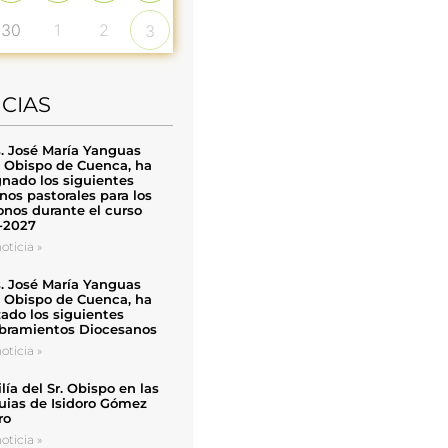
30
1
2
3
ICIAS
. José María Yanguas
, Obispo de Cuenca, ha
nado los siguientes
nos pastorales para los
nos durante el curso
-2027
oticia »
. José María Yanguas
, Obispo de Cuenca, ha
zado los siguientes
ramientos Diocesanos
oticia »
ía del Sr. Obispo en las
uias de Isidoro Gómez
ro
oticia »