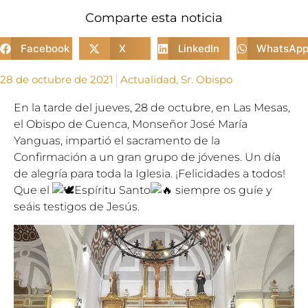
Comparte esta noticia
Facebook
X
LinkedIn
WhatsAp
28 de octubre de 2021
Actualidad
,
Sr. Obispo
En la tarde del jueves, 28 de octubre, en Las Mesas,
el Obispo de Cuenca, Monseñor José María
Yanguas, impartió el sacramento de la
Confirmación a un gran grupo de jóvenes. Un día
de alegría para toda la Iglesia. ¡Felicidades a todos!
Que el
Espíritu Santo
siempre os guíe y
seáis testigos de Jesús.