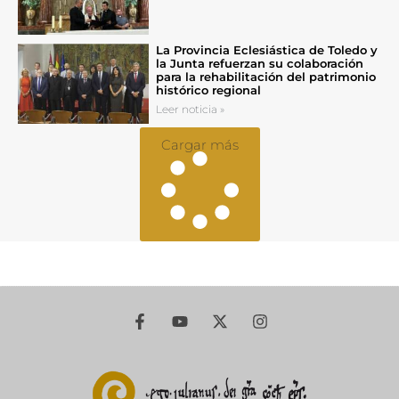
La Provincia Eclesiástica de Toledo y
la Junta refuerzan su colaboración
para la rehabilitación del patrimonio
histórico regional
Leer noticia »
Cargar más