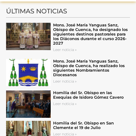
ÚLTIMAS NOTICIAS
Mons. José María Yanguas Sanz,
Obispo de Cuenca, ha designado los
siguientes destinos pastorales para
los Diáconos durante el curso 2026-
2027
Leer noticia »
Mons. José María Yanguas Sanz,
Obispo de Cuenca, ha realizado los
siguientes Nombramientos
Diocesanos
Leer noticia »
Homilía del Sr. Obispo en las
Exequias de Isidoro Gómez Cavero
Leer noticia »
Homilía del Sr. Obispo en San
Clemente el 19 de Julio
Leer noticia »