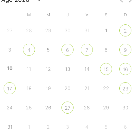
L
M
M
J
V
S
D
27
28
29
30
31
1
2
3
5
8
4
6
7
9
10
11
12
13
14
15
16
18
19
20
21
22
17
23
24
25
26
28
29
30
27
31
1
2
3
4
5
6