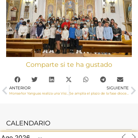
Comparte si te ha gustado
ANTERIOR
SIGUIENTE
Monseñor Yanguas realiza una Visita Pastoral a Arcos y Portilla
Se amplía el plazo de la fase diocesana del Sínodo de los obispos
CALENDARIO