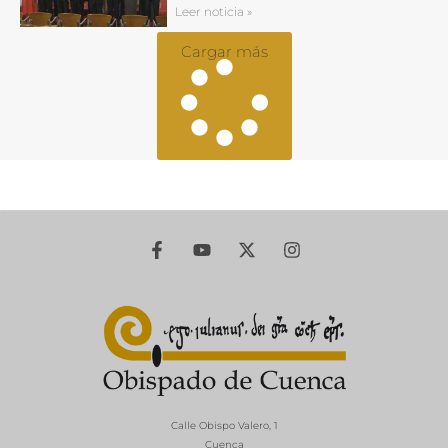
Leer noticia »
Cargar más
Calle Obispo Valero, 1
Cuenca