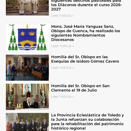
siguientes destinos pastorales para
los Diáconos durante el curso 2026-
2027
Leer noticia »
Mons. José María Yanguas Sanz,
Obispo de Cuenca, ha realizado los
siguientes Nombramientos
Diocesanos
Leer noticia »
Homilía del Sr. Obispo en las
Exequias de Isidoro Gómez Cavero
Leer noticia »
Homilía del Sr. Obispo en San
Clemente el 19 de Julio
Leer noticia »
La Provincia Eclesiástica de Toledo y
la Junta refuerzan su colaboración
para la rehabilitación del patrimonio
histórico regional