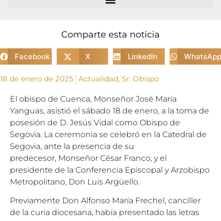
Comparte esta noticia
Facebook
X
LinkedIn
WhatsAp
18 de enero de 2025
Actualidad
,
Sr. Obispo
El obispo de Cuenca, Monseñor José María
Yanguas, asistió el sábado 18 de enero, a la toma de
posesión de D. Jesús Vidal como Obispo de
Segovia. La ceremonia se celebró en la Catedral de
Segovia, ante la presencia de su
predecesor, Monseñor César Franco, y el
presidente de la Conferencia Episcopal y Arzobispo
Metropolitano, Don Luis Argüello.
Previamente Don Alfonso María Frechel, canciller
de la curia diocesana, había presentado las letras