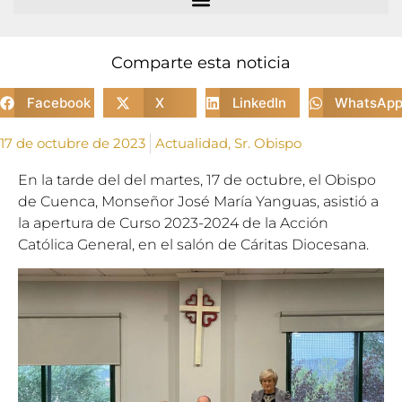
Comparte esta noticia
Facebook
X
LinkedIn
WhatsAp
17 de octubre de 2023
Actualidad
,
Sr. Obispo
En la tarde del del martes, 17 de octubre, el Obispo
de Cuenca, Monseñor José María Yanguas, asistió a
la apertura de Curso 2023-2024 de la Acción
Católica General, en el salón de Cáritas Diocesana.