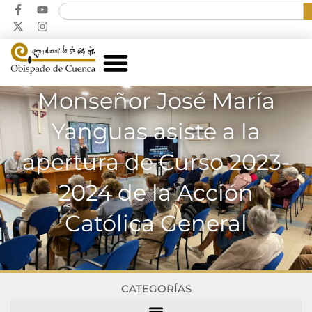
Monseñor José María
Yanguas asiste a la
apertura de Curso 2023-
2024 de la Acción
Católica General
CATEGORÍAS