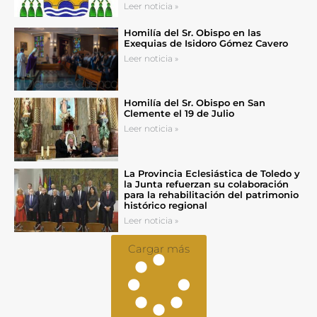
Leer noticia »
Homilía del Sr. Obispo en las
Exequias de Isidoro Gómez Cavero
Leer noticia »
Homilía del Sr. Obispo en San
Clemente el 19 de Julio
Leer noticia »
La Provincia Eclesiástica de Toledo y
la Junta refuerzan su colaboración
para la rehabilitación del patrimonio
histórico regional
Leer noticia »
Cargar más