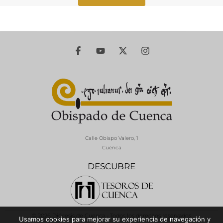
Calle Obispo Valero, 1
Cuenca
DESCUBRE
© 2026 Diócesis de Cuenca - Todos los derechos reservados
Usamos cookies para mejorar su experiencia de navegación y