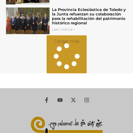
La Provincia Eclesiástica de Toledo y
la Junta refuerzan su colaboración
para la rehabilitación del patrimonio
histórico regional
Leer noticia »
Cargar más