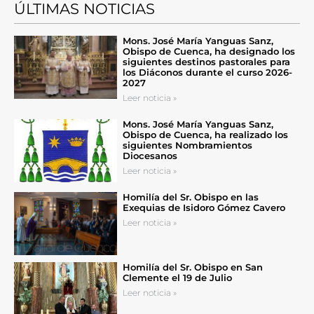
ÚLTIMAS NOTICIAS
Mons. José María Yanguas Sanz,
Obispo de Cuenca, ha designado los
siguientes destinos pastorales para
los Diáconos durante el curso 2026-
2027
Leer noticia »
Mons. José María Yanguas Sanz,
Obispo de Cuenca, ha realizado los
siguientes Nombramientos
Diocesanos
Leer noticia »
Homilía del Sr. Obispo en las
Exequias de Isidoro Gómez Cavero
Leer noticia »
Homilía del Sr. Obispo en San
Clemente el 19 de Julio
Leer noticia »