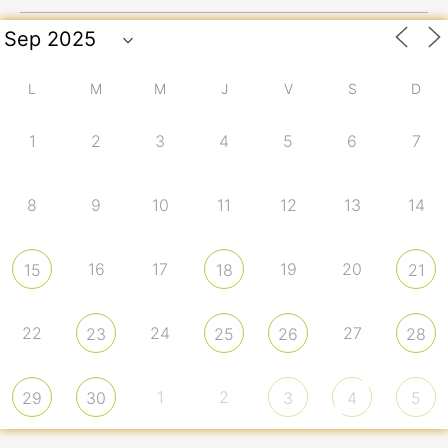
L
M
M
J
V
S
D
1
2
3
4
5
6
7
8
9
10
11
12
13
14
16
17
19
20
15
18
21
22
24
27
23
25
26
28
1
2
29
30
3
4
5