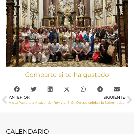
Comparte si te ha gustado
ANTERIOR
SIGUIENTE
Visita Pastoral a Alcázar del Rey y Huelves
El Sr. Obispo celebra la Solemnidad de la Santísima Trinidad en el monasterio de las MM. Trinitarias de San Clemente
CALENDARIO