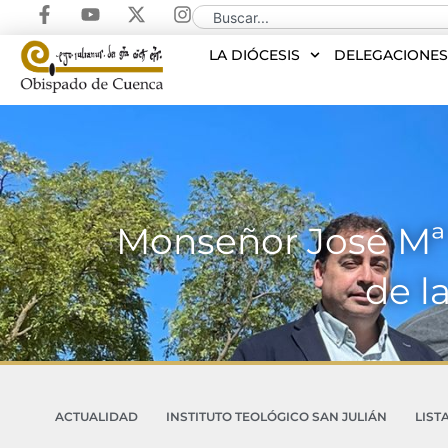
LA DIÓCESIS
DELEGACIONE
Monseñor José Mª Y
de l
ACTUALIDAD
INSTITUTO TEOLÓGICO SAN JULIÁN
LIST