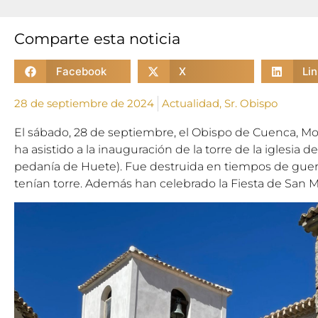
Comparte esta noticia
Facebook
X
Li
28 de septiembre de 2024
Actualidad
,
Sr. Obispo
El sábado, 28 de septiembre, el Obispo de Cuenca, M
ha asistido a la inauguración de la torre de la iglesia
pedanía de Huete). Fue destruida en tiempos de gue
tenían torre. Además han celebrado la Fiesta de San M