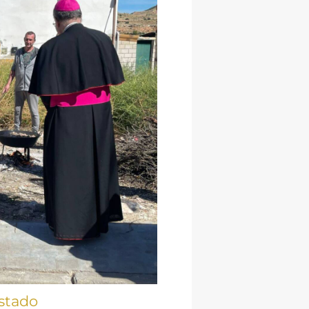
stado