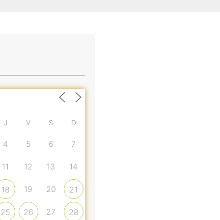
J
V
S
D
4
5
6
7
11
12
13
14
19
20
18
21
27
25
26
28