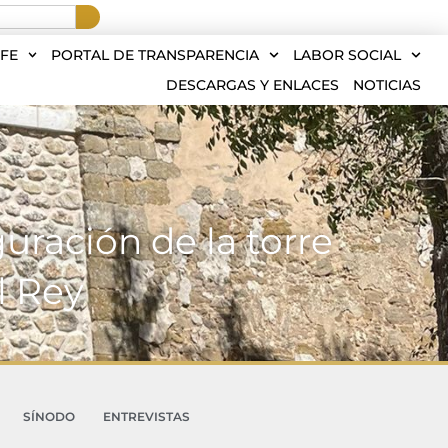
FE
PORTAL DE TRANSPARENCIA
LABOR SOCIAL
DESCARGAS Y ENLACES
NOTICIAS
uración de la torre
l Rey
SÍNODO
ENTREVISTAS