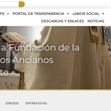
FE
PORTAL DE TRANSPARENCIA
LABOR SOCIAL
DESCARGAS Y ENLACES
NOTICIAS
la Fundación de la
los Ancianos
te
SÍNODO
ENTREVISTAS