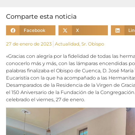
Comparte esta noticia
Facebook
X
Li
27 de enero de 2023
Actualidad
,
Sr. Obispo
«Gracias con alegría por la fidelidad de todas las her
conocerlo más y más, con las lámparas encendidas por
palabras finalizaba el Obispo de Cuenca, D. José María 
Eucaristía con la que ha acompañado a las Hermanita
Desamparados de la Residencia de la Virgen de Graci
el 150 Aniversario de la Fundación de la Congregació
celebrado el viernes, 27 de enero.