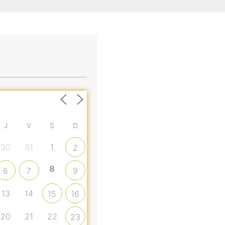
J
V
S
D
30
31
1
2
8
6
7
9
13
14
15
16
20
21
22
23