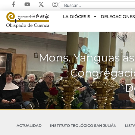
LA DIÓCESIS
DELEGACIONE
Mons. Yanguas asi
Congregació
D
ACTUALIDAD
INSTITUTO TEOLÓGICO SAN JULIÁN
LIST