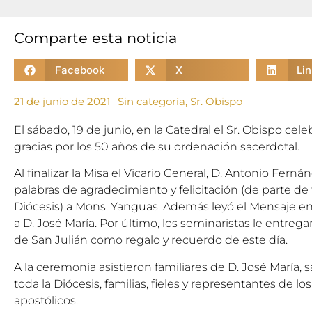
Comparte esta noticia
Facebook
X
Li
21 de junio de 2021
Sin categoría
,
Sr. Obispo
El sábado, 19 de junio, en la Catedral el Sr. Obispo cel
gracias por los 50 años de su ordenación sacerdotal.
Al finalizar la Misa el Vicario General, D. Antonio Ferná
palabras de agradecimiento y felicitación (de parte de t
Diócesis) a Mons. Yanguas. Además leyó el Mensaje en
a D. José María. Por último, los seminaristas le entreg
de San Julián como regalo y recuerdo de este día.
A la ceremonia asistieron familiares de D. José María, s
toda la Diócesis, familias, fieles y representantes de 
apostólicos.