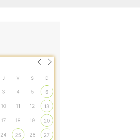
J
V
S
D
3
4
5
6
10
11
12
13
17
18
19
20
24
26
25
27