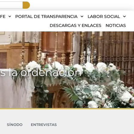
FE
PORTAL DE TRANSPARENCIA
LABOR SOCIAL
DESCARGAS Y ENLACES
NOTICIAS
os la ordenación
SÍNODO
ENTREVISTAS