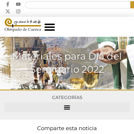
Materiales para Día del
Seminario 2022
CATEGORÍAS
Comparte esta noticia