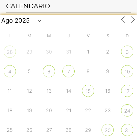
CALENDARIO
L
M
M
J
V
S
D
29
30
31
1
2
28
3
5
8
9
4
6
7
10
11
12
13
14
16
15
17
18
19
20
21
22
23
24
25
26
27
28
29
30
31