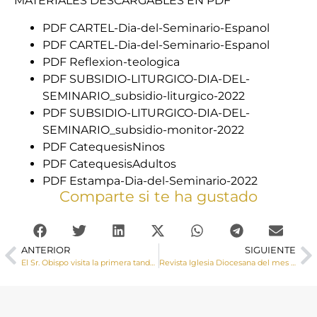
MATERIALES DESCARGABLES EN PDF
PDF CARTEL-Dia-del-Seminario-Espanol
PDF CARTEL-Dia-del-Seminario-Espanol
PDF Reflexion-teologica
PDF SUBSIDIO-LITURGICO-DIA-DEL-
SEMINARIO_subsidio-liturgico-2022
PDF SUBSIDIO-LITURGICO-DIA-DEL-
SEMINARIO_subsidio-monitor-2022
PDF CatequesisNinos
PDF CatequesisAdultos
PDF Estampa-Dia-del-Seminario-2022
Comparte si te ha gustado
ANTERIOR
SIGUIENTE
El Sr. Obispo visita la primera tanda de Ejercicios Espirituales en Familia
Revista Iglesia Diocesana del mes de Marzo