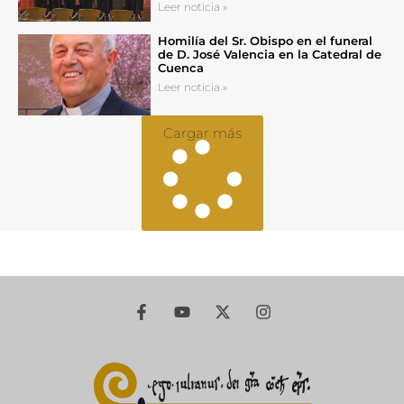
Leer noticia »
Homilía del Sr. Obispo en el funeral
de D. José Valencia en la Catedral de
Cuenca
Leer noticia »
Cargar más