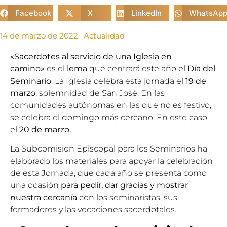
Facebook
X
LinkedIn
WhatsAp
14 de marzo de 2022
Actualidad
«Sacerdotes al servicio de una Iglesia en
camino»
es el
lema
que centrará este año el
Día del
Seminario
. La Iglesia celebra esta jornada el
19 de
marzo
, solemnidad de San José. En las
comunidades autónomas en las que no es festivo,
se celebra el domingo más cercano. En este caso,
el
20 de marzo.
La
Subcomisión Episcopal para los Seminarios
ha
elaborado los materiales para apoyar la celebración
de esta Jornada, que cada año se presenta como
una ocasión
para pedir, dar gracias y mostrar
nuestra cercanía
con los seminaristas, sus
formadores y las vocaciones sacerdotales.