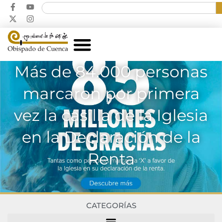
Más de 84.000 personas
marcaron por primera
vez la casilla de la Iglesia
en la Declaración de la
Renta
CATEGORÍAS