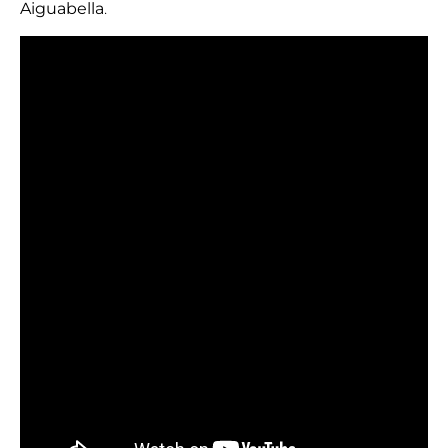
Aiguabella
.