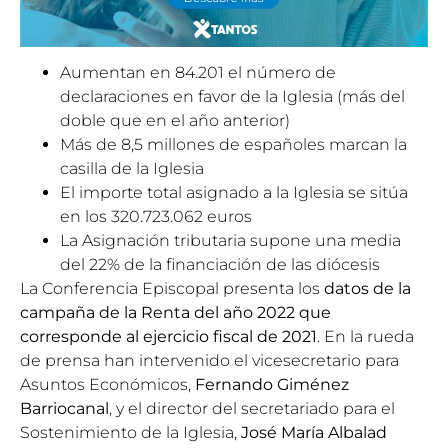
Aumentan en 84.201 el número de
declaraciones en favor de la Iglesia (más del
doble que en el año anterior)
Más de 8,5 millones de españoles marcan la
casilla de la Iglesia
El importe total asignado a la Iglesia se sitúa
en los 320.723.062 euros
La Asignación tributaria supone una media
del 22% de la financiación de las diócesis
La Conferencia Episcopal presenta los
datos de la
campaña de la Renta del año 2022 que
corresponde al ejercicio fiscal de 2021
. En la rueda
de prensa han intervenido el vicesecretario para
Asuntos Económicos,
Fernando Giménez
Barriocanal
, y el director del
secretariado para el
Sostenimiento de la Iglesia
,
José María Albalad