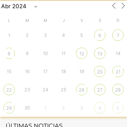
L
M
M
J
V
S
D
1
2
3
4
5
6
7
9
10
11
14
8
12
13
15
16
17
18
19
20
21
23
24
25
22
26
27
28
30
1
2
3
29
4
5
ÚLTIMAS NOTICIAS