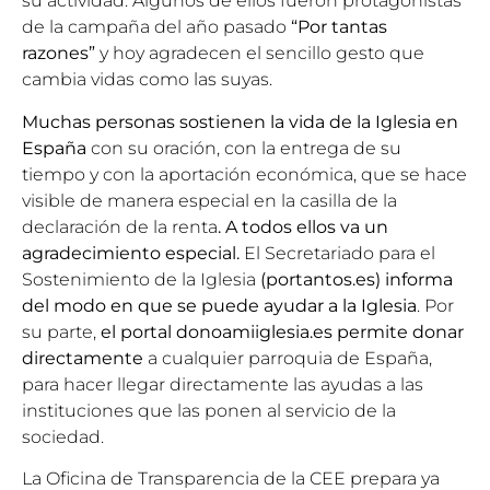
su actividad. Algunos de ellos fueron protagonistas
de la campaña del año pasado
“Por tantas
razones”
y hoy agradecen el sencillo gesto que
cambia vidas como las suyas.
Muchas personas sostienen la vida de la Iglesia en
España
con su oración, con la entrega de su
tiempo y con la aportación económica, que se hace
visible de manera especial en la casilla de la
declaración de la renta
. A todos ellos va un
agradecimiento especial.
El Secretariado para el
Sostenimiento de la Iglesia
(
portantos.es
) informa
del modo en que se puede ayudar a la Iglesia
. Por
su parte,
el portal
donoamiiglesia.es
permite donar
directamente
a cualquier parroquia de España,
para hacer llegar directamente las ayudas a las
instituciones que las ponen al servicio de la
sociedad.
La
Oficina de Transparencia de la CEE
prepara ya