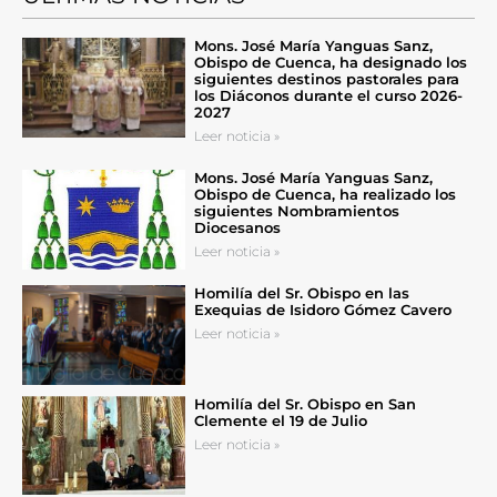
Mons. José María Yanguas Sanz,
Obispo de Cuenca, ha designado los
siguientes destinos pastorales para
los Diáconos durante el curso 2026-
2027
Leer noticia »
Mons. José María Yanguas Sanz,
Obispo de Cuenca, ha realizado los
siguientes Nombramientos
Diocesanos
Leer noticia »
Homilía del Sr. Obispo en las
Exequias de Isidoro Gómez Cavero
Leer noticia »
Homilía del Sr. Obispo en San
Clemente el 19 de Julio
Leer noticia »