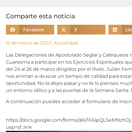
Comparte esta noticia
Facebook
X
Li
12 de marzo de 2023
Actualidad
Las Delegaciones de Apostolado Seglar y Catequesis n
Cuaresma a participar en los Ejercicios Espirituales q
del 24 al 26 de marzo dirigidos por el Rvdo. Julián Fe
nos animan a «buscar un tiempo de calidad para estar 
oportunidad. No la dejes pasar y no te lo pienses much
un entorno idílico y a las puertas de la Semana Santa 
A continuación puedes acceder al formulario de inscri
https://docs.google.com/forms/d/e/1FAIpQLSeMNz
usp=sf_link