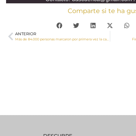
Comparte si te ha gu
ANTERIOR
Más de 84.000 personas marcaron por primera vez la casilla de la Iglesia en la Declaración de la Renta
Fi
DESCUBRE