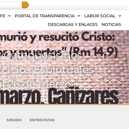
FE
PORTAL DE TRANSPARENCIA
LABOR SOCIAL
DESCARGAS Y ENLACES
NOTICIAS
y Catequesis nos
cicios Espirituales
al 26 de marzo
SÍNODO
ENTREVISTAS