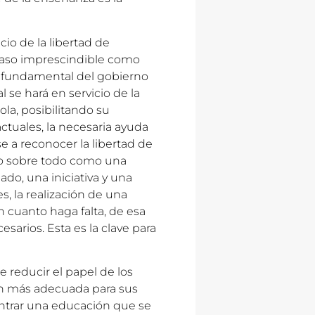
icio de la libertad de
 paso imprescindible como
io fundamental del gobierno
 se hará en servicio de la
la, posibilitando su
actuales, la necesaria ayuda
e a reconocer la libertad de
no sobre todo como una
ado, una iniciativa y una
, la realización de una
en cuanto haga falta, de esa
esarios. Esta es la clave para
 reducir el papel de los
an más adecuada para sus
ontrar una educación que se