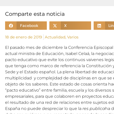
Comparte esta noticia
Facebook
X
Li
18 de enero de 2019
Actualidad
,
Varios
El pasado mes de diciembre la Conferencia Episcopal E
actual ministra de Educación, Isabel Celaá, la negoci
pacto educativo que evite los continuos vaivenes legis
que tenga como marco de referencia la Constitución y
Sede y el Estado español. La plena libertad de educaci
multiplicidad y complejidad de disciplinas en que se 
objeto de los saberes. Este estado de cosas orienta ha
“pacto educativo” entre familia, escuela y los diversos s
empresariales, para que colaboren en proyectos educat
el resultado de una red de relaciones entre sujetos e
España no puede despreciar lo que la
res publica
ha d