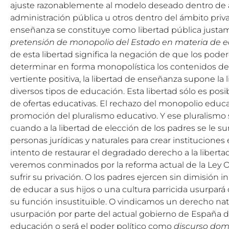
ajuste razonablemente al modelo deseado dentro de a
administración pública u otros dentro del ámbito priva
enseñanza se constituye como libertad pública justam
pretensión de monopolio del Estado en materia de 
de esta libertad significa la negación de que los pod
determinar en forma monopolística los contenidos de
vertiente positiva, la libertad de enseñanza supone la 
diversos tipos de educación. Esta libertad sólo es posi
de ofertas educativas. El rechazo del monopolio educat
promoción del pluralismo educativo. Y ese pluralismo
cuando a la libertad de elección de los padres se le su
personas jurídicas y naturales para crear instituciones
intento de restaurar el degradado derecho a la libert
veremos conminados por la reforma actual de la Ley 
sufrir su privación. O los padres ejercen sin dimisión
de educar a sus hijos o una cultura parricida usurpará
su función insustituible. O vindicamos un derecho nat
usurpación por parte del actual gobierno de España deb
educación o será el poder político como
discurso dom