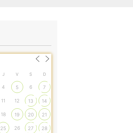
J
V
S
D
4
6
5
7
11
12
13
14
18
19
20
21
26
25
27
28