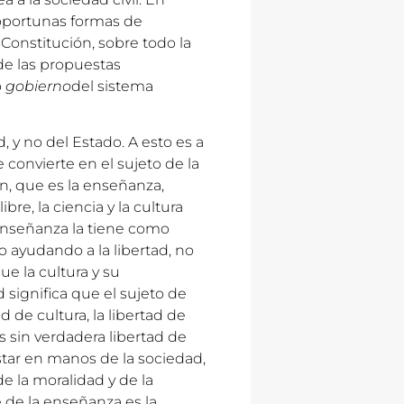
 oportunas formas de
 Constitución, sobre todo la
 de las propuestas
o
gobierno
del sistema
 y no del Estado. A esto es a
 convierte en el sujeto de la
n, que es la enseñanza,
bre, la ciencia y la cultura
enseñanza la tiene como
o ayudando a la libertad, no
ue la cultura y su
 significa que el sujeto de
d de cultura, la libertad de
 sin verdadera libertad de
tar en manos de la sociedad,
 de la moralidad y de la
e de la enseñanza es la