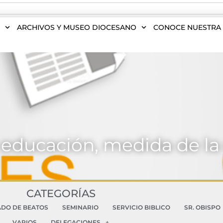
S
ARCHIVOS Y MUSEO DIOCESANO
CONOCE NUESTRA 
 educación, medida de l
CATEGORÍAS
ADO DE BEATOS
SEMINARIO
SERVICIO BIBLICO
SR. OBISPO
VARIOS
DELEGACIONES