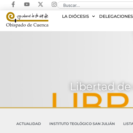
LA DIÓCESIS
DELEGACIONE
Libertad de
ACTUALIDAD
INSTITUTO TEOLÓGICO SAN JULIÁN
LIST