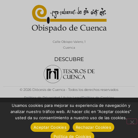
Calle Obispo Valero, 1
Cuenca
DESCUBRE
© 2026 Diócesis de Cuenca - Todos los derechos reservados
Política de Privacidad / Aviso Legal
Política de Cookies
Usamos cookies para mejorar su experiencia de navegación y
analizar nuestro tráfico web. Al hacer clic en “Aceptar cookies”
usted da su consentimiento a nuestro uso de las cookies.
Aceptar Cookies
Rechazar Cookies
Política de Cookies