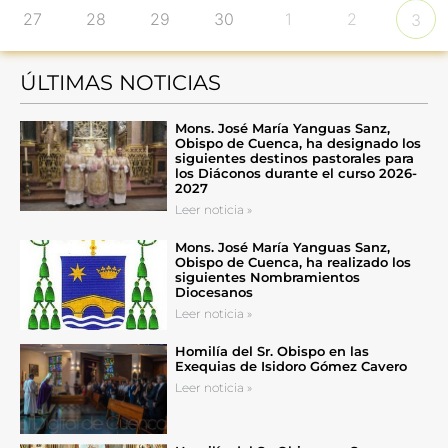
27
28
29
30
1
2
3
ÚLTIMAS NOTICIAS
Mons. José María Yanguas Sanz,
Obispo de Cuenca, ha designado los
siguientes destinos pastorales para
los Diáconos durante el curso 2026-
2027
Leer noticia »
Mons. José María Yanguas Sanz,
Obispo de Cuenca, ha realizado los
siguientes Nombramientos
Diocesanos
Leer noticia »
Homilía del Sr. Obispo en las
Exequias de Isidoro Gómez Cavero
Leer noticia »