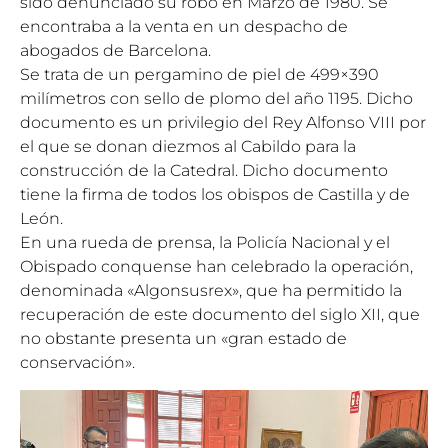
sido denunciado su robo en Marzo de 1980. Se
encontraba a la venta en un despacho de
abogados de Barcelona.
Se trata de un pergamino de piel de 499×390
milímetros con sello de plomo del año 1195. Dicho
documento es un privilegio del Rey Alfonso VIII por
el que se donan diezmos al Cabildo para la
construcción de la Catedral. Dicho documento
tiene la firma de todos los obispos de Castilla y de
León.
En una rueda de prensa, la Policía Nacional y el
Obispado conquense han celebrado la operación,
denominada «Algonsusrex», que ha permitido la
recuperación de este documento del siglo XII, que
no obstante presenta un «gran estado de
conservación».