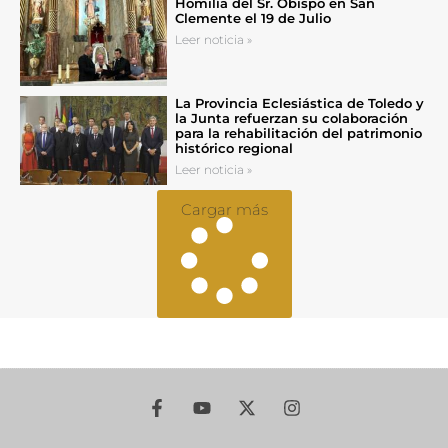
Homilía del Sr. Obispo en San
Clemente el 19 de Julio
Leer noticia »
La Provincia Eclesiástica de Toledo y
la Junta refuerzan su colaboración
para la rehabilitación del patrimonio
histórico regional
Leer noticia »
Cargar más