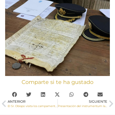
Comparte si te ha gustado
ANTERIOR
SIGUIENTE
El Sr. Obispo visita los campamentos de los distintos grupos apostólicos y parroquias de nuestra Diócesis
Presentación del instrumentum laboris para el próximo Sínodo sobre la sinodalidad