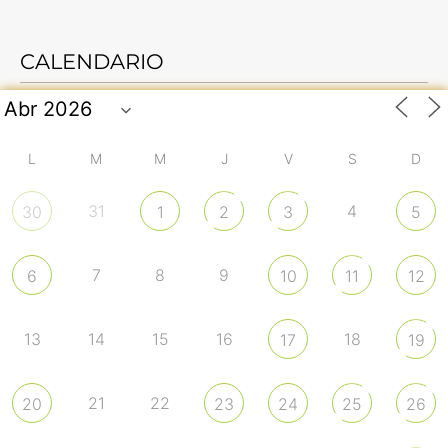
CALENDARIO
L
M
M
J
V
S
D
31
4
30
1
2
3
5
7
8
9
6
10
11
12
13
14
15
16
18
17
19
21
22
20
23
24
25
26