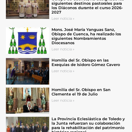
siguientes destinos pastorales para
los Diáconos durante el curso 2026-
2027
Leer noticia »
Mons. José María Yanguas Sanz,
Obispo de Cuenca, ha realizado los
siguientes Nombramientos
Diocesanos
Leer noticia »
Homilía del Sr. Obispo en las
Exequias de Isidoro Gómez Cavero
Leer noticia »
Homilía del Sr. Obispo en San
Clemente el 19 de Julio
Leer noticia »
La Provincia Eclesiástica de Toledo y
la Junta refuerzan su colaboración
para la rehabilitación del patrimonio