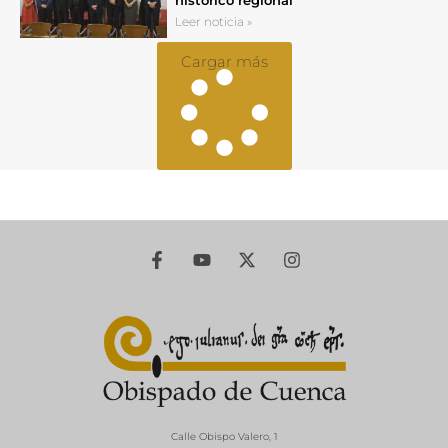
histórico regional
Leer noticia »
Cargar más
Calle Obispo Valero, 1