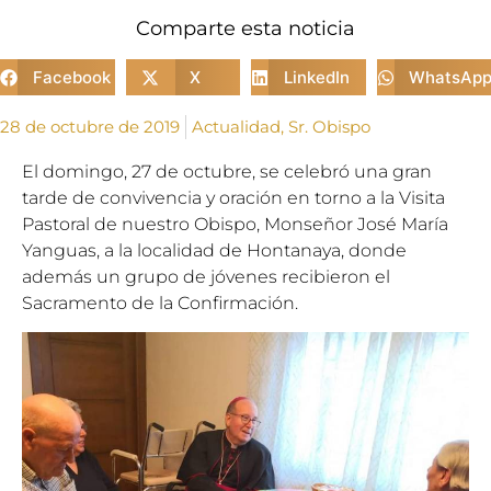
Comparte esta noticia
Facebook
X
LinkedIn
WhatsAp
28 de octubre de 2019
Actualidad
,
Sr. Obispo
El domingo, 27 de octubre, se celebró una gran
tarde de convivencia y oración en torno a la Visita
Pastoral de nuestro Obispo, Monseñor José
Mar
ía
Yanguas, a la localidad de Hontanaya, donde
además un grupo de jóvenes recibieron el
Sacramento de la Confirmación.