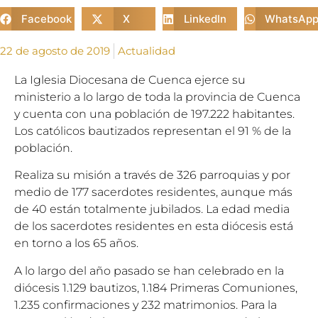
Facebook
X
LinkedIn
WhatsAp
22 de agosto de 2019
Actualidad
La Iglesia Diocesana de Cuenca ejerce su
ministerio a lo largo de toda la provincia de Cuenca
y cuenta con una población de 197.222 habitantes.
Los católicos bautizados representan el 91 % de la
población.
Realiza su misión a través de 326 parroquias y por
medio de 177 sacerdotes residentes, aunque más
de 40 están totalmente jubilados. La edad media
de los sacerdotes residentes en esta diócesis está
en torno a los 65 años.
A lo largo del año pasado se han celebrado en la
diócesis 1.129 bautizos, 1.184 Primeras Comuniones,
1.235 confirmaciones y 232 matrimonios. Para la