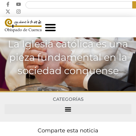
La Iglesia católica es una
pieza fundamental en la
sociedad conquense
CATEGORÍAS
Comparte esta noticia