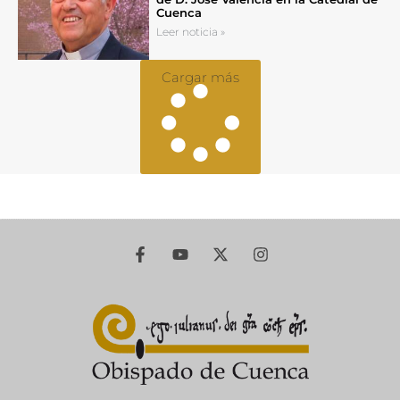
Cuenca
Leer noticia »
Cargar más