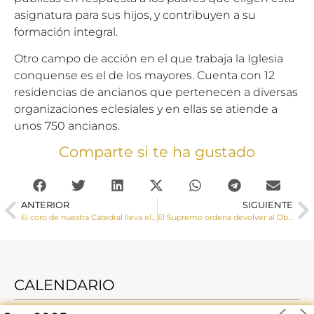
asignatura para sus hijos, y contribuyen a su
formación integral.
Otro campo de acción en el que trabaja la Iglesia
conquense es el de los mayores. Cuenta con 12
residencias de ancianos que pertenecen a diversas
organizaciones eclesiales y en ellas se atiende a
unos 750 ancianos.
Comparte si te ha gustado
ANTERIOR
SIGUIENTE
El coro de nuestra Catedral lleva el nombre de Cuenca a Frankfurt
El Supremo ordena devolver al Obispado de Cuenca los libros robados en la Biblioteca del Seminario
CALENDARIO