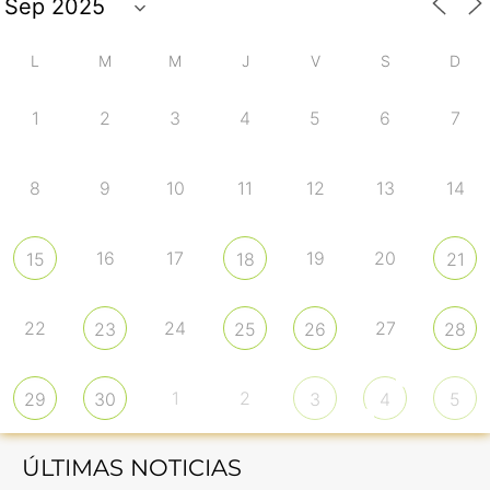
L
M
M
J
V
S
D
1
2
3
4
5
6
7
8
9
10
11
12
13
14
16
17
19
20
15
18
21
22
24
27
23
25
26
28
1
2
29
30
3
4
5
ÚLTIMAS NOTICIAS