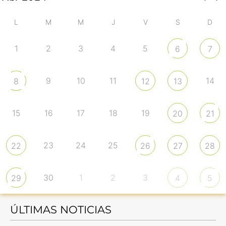
L
M
M
J
V
S
D
1
2
3
4
5
6
7
9
10
11
14
8
12
13
15
16
17
18
19
20
21
23
24
25
22
26
27
28
30
1
2
3
29
4
5
ÚLTIMAS NOTICIAS