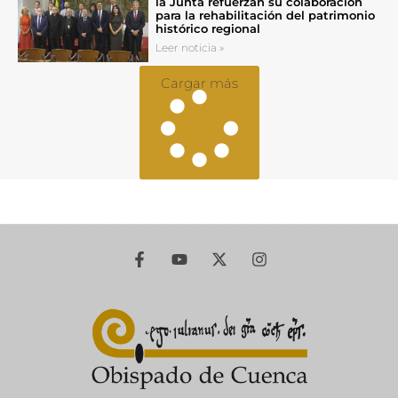
la Junta refuerzan su colaboración
para la rehabilitación del patrimonio
histórico regional
Leer noticia »
Cargar más