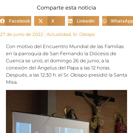
Comparte esta noticia
Facebook
X
LinkedIn
WhatsAp
27 de junio de 2022
Actualidad
,
Sr. Obispo
Con motivo del Encuentro Mundial de las Familias
en la parroquia de San Fernando la Diócesis de
Cuenca se unió, el domingo 26 de junio, a la
conexión del Ángelus del Papa a las 12 horas.
Después, a las 12:30 h. el Sr. Obispo presidió la Santa
Misa.