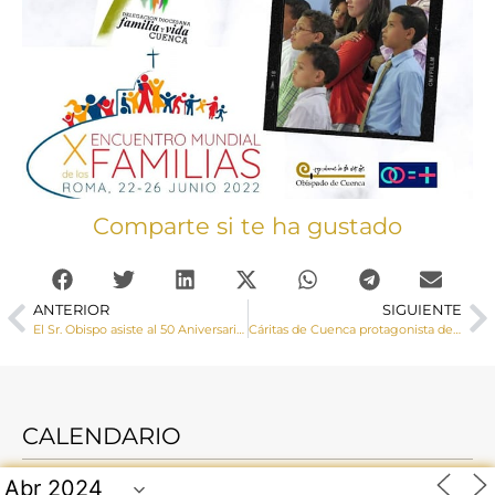
Comparte si te ha gustado
ANTERIOR
SIGUIENTE
El Sr. Obispo asiste al 50 Aniversario del Campamento Pío XI de Católicos en Acción
Cáritas de Cuenca protagonista del programa Pueblo de Dios de TVE2 este domingo
CALENDARIO