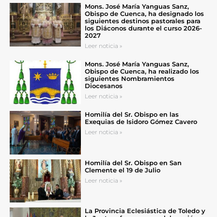
Mons. José María Yanguas Sanz,
Obispo de Cuenca, ha designado los
siguientes destinos pastorales para
los Diáconos durante el curso 2026-
2027
Leer noticia »
Mons. José María Yanguas Sanz,
Obispo de Cuenca, ha realizado los
siguientes Nombramientos
Diocesanos
Leer noticia »
Homilía del Sr. Obispo en las
Exequias de Isidoro Gómez Cavero
Leer noticia »
Homilía del Sr. Obispo en San
Clemente el 19 de Julio
Leer noticia »
La Provincia Eclesiástica de Toledo y