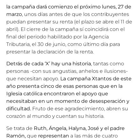
la campaña dará comienzo el próximo lunes, 27 de
marzo
, unos días antes de que los contribuyentes
puedan presentar su renta (el plazo se abre el 11 de
abril). El cierre de la campaña sí coincidirá con el
final del periodo habilitado por la Agencia
Tributaria, el 30 de junio, como último día para
presentar la declaración de la renta.
Detrás de cada ‘X’ hay una historia
, tantas como
personas -con sus angustias, anhelos e ilusiones-
que necesitan apoyo.
La campaña Xtantos de este
año presenta cinco de esas personas que en la
Iglesia católica encontraron el apoyo que
necesitaban en un momento de desesperación y
dificultad.
Fruto de ese agradecimiento, abren su
corazón al mundo y cuentan su historia.
Se trata de
Ruth, Ángela, Halyna, José y el padre
Ramón,
que
representan
a las más de cuatro