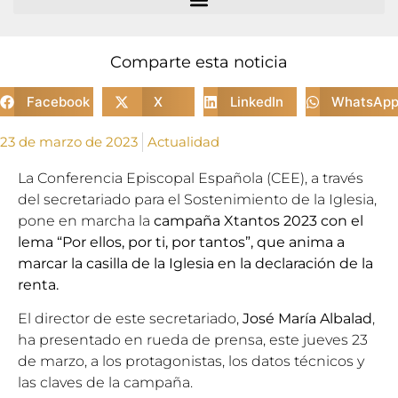
Comparte esta noticia
Facebook
X
LinkedIn
WhatsAp
23 de marzo de 2023
Actualidad
La Conferencia Episcopal Española (CEE), a través
del
secretariado para el Sostenimiento de la Iglesia
,
pone en marcha la
campaña Xtantos 2023 con el
lema “Por ellos, por ti, por tantos”, que anima a
marcar la casilla de la Iglesia en la declaración de la
renta.
El director de este secretariado,
José María Albalad
,
ha presentado en rueda de prensa, este jueves 23
de marzo, a los protagonistas, los datos técnicos y
las claves de la campaña.